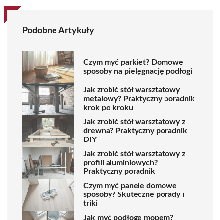
Podobne Artykuły
Czym myć parkiet? Domowe
sposoby na pielęgnację podłogi
Jak zrobić stół warsztatowy
metalowy? Praktyczny poradnik
krok po kroku
Jak zrobić stół warsztatowy z
drewna? Praktyczny poradnik
DIY
Jak zrobić stół warsztatowy z
profili aluminiowych?
Praktyczny poradnik
Czym myć panele domowe
sposoby? Skuteczne porady i
triki
Jak myć podłogę mopem?