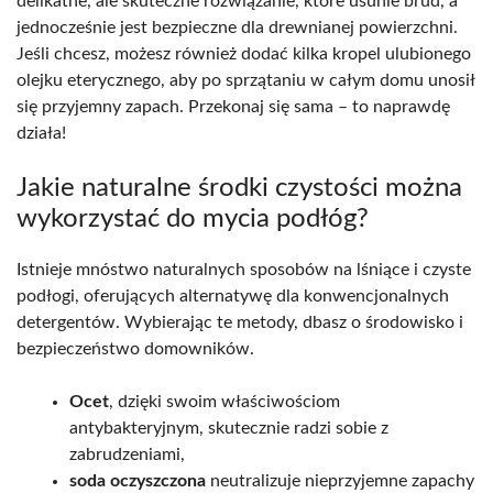
delikatne, ale skuteczne rozwiązanie, które usunie brud, a
jednocześnie jest bezpieczne dla drewnianej powierzchni.
Jeśli chcesz, możesz również dodać kilka kropel ulubionego
olejku eterycznego, aby po sprzątaniu w całym domu unosił
się przyjemny zapach. Przekonaj się sama – to naprawdę
działa!
Jakie naturalne środki czystości można
wykorzystać do mycia podłóg?
Istnieje mnóstwo naturalnych sposobów na lśniące i czyste
podłogi, oferujących alternatywę dla konwencjonalnych
detergentów. Wybierając te metody, dbasz o środowisko i
bezpieczeństwo domowników.
Ocet
, dzięki swoim właściwościom
antybakteryjnym, skutecznie radzi sobie z
zabrudzeniami,
soda oczyszczona
neutralizuje nieprzyjemne zapachy