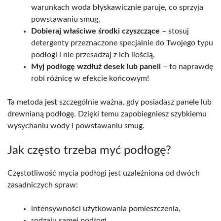
warunkach woda błyskawicznie paruje, co sprzyja
powstawaniu smug,
Dobieraj właściwe środki czyszczące
– stosuj
detergenty przeznaczone specjalnie do Twojego typu
podłogi i nie przesadzaj z ich ilością,
Myj podłogę wzdłuż desek lub paneli
– to naprawdę
robi różnicę w efekcie końcowym!
Ta metoda jest szczególnie ważna, gdy posiadasz panele lub
drewnianą podłogę. Dzięki temu zapobiegniesz szybkiemu
wysychaniu wody i powstawaniu smug.
Jak często trzeba myć podłogę?
Częstotliwość mycia podłogi jest uzależniona od dwóch
zasadniczych spraw:
intensywności użytkowania pomieszczenia,
rodzaju samej podłogi.