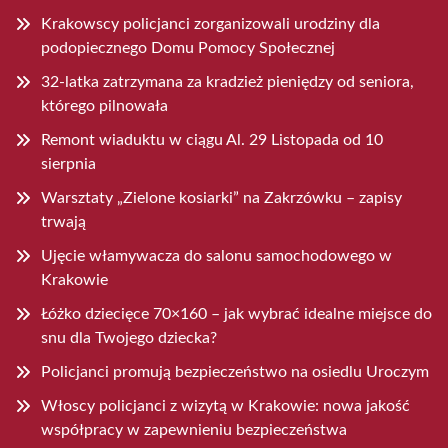
Krakowscy policjanci zorganizowali urodziny dla
podopiecznego Domu Pomocy Społecznej
32-latka zatrzymana za kradzież pieniędzy od seniora,
którego pilnowała
Remont wiaduktu w ciągu Al. 29 Listopada od 10
sierpnia
Warsztaty „Zielone kosiarki” na Zakrzówku – zapisy
trwają
Ujęcie włamywacza do salonu samochodowego w
Krakowie
Łóżko dziecięce 70×160 – jak wybrać idealne miejsce do
snu dla Twojego dziecka?
Policjanci promują bezpieczeństwo na osiedlu Uroczym
Włoscy policjanci z wizytą w Krakowie: nowa jakość
współpracy w zapewnieniu bezpieczeństwa