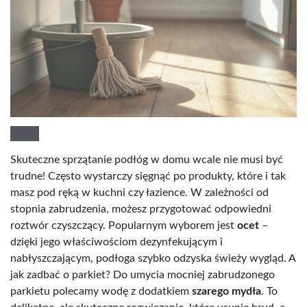
Skuteczne sprzątanie podłóg w domu wcale nie musi być
trudne! Często wystarczy sięgnąć po produkty, które i tak
masz pod ręką w kuchni czy łazience. W zależności od
stopnia zabrudzenia, możesz przygotować odpowiedni
roztwór czyszczący. Popularnym wyborem jest
ocet
–
dzięki jego właściwościom dezynfekującym i
nabłyszczającym, podłoga szybko odzyska świeży wygląd. A
jak zadbać o parkiet? Do umycia mocniej zabrudzonego
parkietu polecamy wodę z dodatkiem
szarego mydła
. To