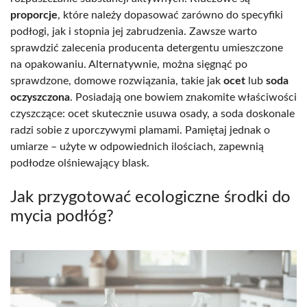
proporcje
, które należy dopasować zarówno do specyfiki
podłogi, jak i stopnia jej zabrudzenia. Zawsze warto
sprawdzić zalecenia producenta detergentu umieszczone
na opakowaniu. Alternatywnie, można sięgnąć po
sprawdzone, domowe rozwiązania, takie jak
ocet
lub
soda
oczyszczona
. Posiadają one bowiem znakomite właściwości
czyszczące: ocet skutecznie usuwa osady, a soda doskonale
radzi sobie z uporczywymi plamami. Pamiętaj jednak o
umiarze – użyte w odpowiednich ilościach, zapewnią
podłodze olśniewający blask.
Jak przygotować ecologiczne środki do
mycia podłóg?