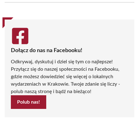
(Twitter)
Dołącz do nas na Facebooku!
Odkrywaj, dyskutuj i dziel się tym co najlepsze!
Przyłącz się do naszej społeczności na Facebooku,
gdzie możesz dowiedzieć się więcej o lokalnych
wydarzeniach w Krakowie. Twoje zdanie się liczy -
polub naszą stronę i bądź na bieżąco!
Polub nas!