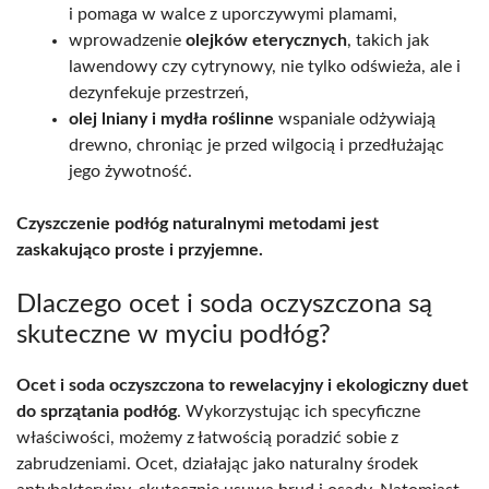
i pomaga w walce z uporczywymi plamami,
wprowadzenie
olejków eterycznych
, takich jak
lawendowy czy cytrynowy, nie tylko odświeża, ale i
dezynfekuje przestrzeń,
olej lniany i mydła roślinne
wspaniale odżywiają
drewno, chroniąc je przed wilgocią i przedłużając
jego żywotność.
Czyszczenie podłóg naturalnymi metodami jest
zaskakująco proste i przyjemne.
Dlaczego ocet i soda oczyszczona są
skuteczne w myciu podłóg?
Ocet i soda oczyszczona to rewelacyjny i ekologiczny duet
do sprzątania podłóg
. Wykorzystując ich specyficzne
właściwości, możemy z łatwością poradzić sobie z
zabrudzeniami. Ocet, działając jako naturalny środek