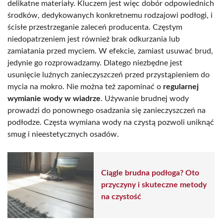
delikatne materiały. Kluczem jest więc dobór odpowiednich
środków, dedykowanych konkretnemu rodzajowi podłogi, i
ścisłe przestrzeganie zaleceń producenta. Częstym
niedopatrzeniem jest również brak odkurzania lub
zamiatania przed myciem. W efekcie, zamiast usuwać brud,
jedynie go rozprowadzamy. Dlatego niezbędne jest
usunięcie luźnych zanieczyszczeń przed przystąpieniem do
mycia na mokro. Nie można też zapominać o
regularnej
wymianie wody w wiadrze
. Używanie brudnej wody
prowadzi do ponownego osadzania się zanieczyszczeń na
podłodze. Częsta wymiana wody na czystą pozwoli uniknąć
smug i nieestetycznych osadów.
Ciągle brudna podłoga? Oto
przyczyny i skuteczne metody
na czystość