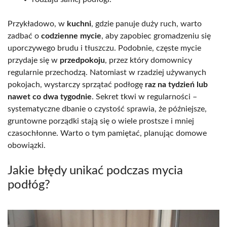
Przykładowo, w
kuchni
, gdzie panuje duży ruch, warto
zadbać o
codzienne mycie
, aby zapobiec gromadzeniu się
uporczywego brudu i tłuszczu. Podobnie, częste mycie
przydaje się w
przedpokoju
, przez który domownicy
regularnie przechodzą. Natomiast w rzadziej używanych
pokojach, wystarczy sprzątać podłogę
raz na tydzień lub
nawet co dwa tygodnie
. Sekret tkwi w regularności –
systematyczne dbanie o czystość sprawia, że późniejsze,
gruntowne porządki stają się o wiele prostsze i mniej
czasochłonne. Warto o tym pamiętać, planując domowe
obowiązki.
Jakie błędy unikać podczas mycia
podłóg?