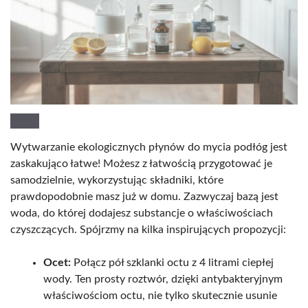
Wytwarzanie ekologicznych płynów do mycia podłóg jest
zaskakująco łatwe! Możesz z łatwością przygotować je
samodzielnie, wykorzystując składniki, które
prawdopodobnie masz już w domu. Zazwyczaj bazą jest
woda, do której dodajesz substancje o właściwościach
czyszczących. Spójrzmy na kilka inspirujących propozycji:
Ocet:
Połącz pół szklanki octu z 4 litrami ciepłej
wody. Ten prosty roztwór, dzięki antybakteryjnym
właściwościom octu, nie tylko skutecznie usunie