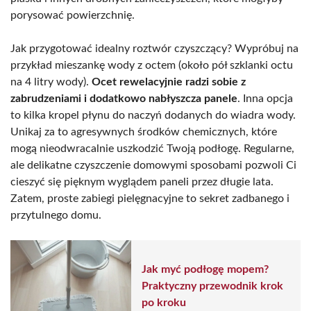
porysować powierzchnię.
Jak przygotować idealny roztwór czyszczący? Wypróbuj na
przykład mieszankę wody z octem (około pół szklanki octu
na 4 litry wody).
Ocet rewelacyjnie radzi sobie z
zabrudzeniami i dodatkowo nabłyszcza panele
. Inna opcja
to kilka kropel płynu do naczyń dodanych do wiadra wody.
Unikaj za to agresywnych środków chemicznych, które
mogą nieodwracalnie uszkodzić Twoją podłogę. Regularne,
ale delikatne czyszczenie domowymi sposobami pozwoli Ci
cieszyć się pięknym wyglądem paneli przez długie lata.
Zatem, proste zabiegi pielęgnacyjne to sekret zadbanego i
przytulnego domu.
Jak myć podłogę mopem?
Praktyczny przewodnik krok
po kroku