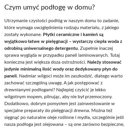
Czym umyć podłogę w domu?
Utrzymanie czystości podłóg w naszym domu to zadanie,
które wymaga uwzględnienia rodzaju materiału, z jakiego
zostały wykonane.
Płytki ceramiczne i kamień są
wyjątkowo łatwe w pielęgnacji – wystarczy ciepła woda z
odrobiną uniwersalnego detergentu
. Zupełnie inaczej
sprawa wygląda w przypadku paneli laminowanych. Tutaj
konieczna jest większa doza ostrożności.
Należy stosować
jedynie minimalną ilość wody oraz dedykowany płyn do
paneli
. Nadmiar wilgoci może im zaszkodzić, dlatego warto
zachować szczególną uwagę. A jak postępować z
drewnianymi podłogami? Najlepiej czyścić je lekko
wilgotnym mopem, pilnując, aby nie był przemoczony.
Dodatkowo, dobrym pomysłem jest zainwestowanie w
specjalne preparaty do pielęgnacji drewna. Można też
sięgnąć po naturalne oleje roślinne i mydła, szczególnie jeśli
nasza podłoga jest olejowana – są one zarówno bezpieczne,