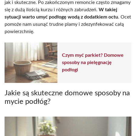
jak i skuteczne. Po zakończonym remoncie często zmagamy
się z dużą ilością kurzu i różnych zabrudzeń.
W takiej
sytuacji warto umyć podłogę wodą z dodatkiem octu
. Ocet
pomoże nam usunąć trudne plamy i zdezynfekować całą
powierzchnię.
Czym myć parkiet? Domowe
sposoby na pielęgnację
podłogi
Jakie są skuteczne domowe sposoby na
mycie podłóg?