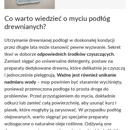
Co warto wiedzieć o myciu podłóg
drewnianych?
Utrzymanie drewnianej podłogi w doskonałej kondycji
przez długie lata może stanowić pewne wyzwanie. Sekret
tkwi w doborze
odpowiednich środków czyszczących
.
Zamiast sięgać po uniwersalne detergenty, postaw na
preparaty dedykowane drewnu, które delikatnie je czyszczą
i jednocześnie pielęgnują.
Ważne jest również unikanie
nadmiaru wody
– mop powinien być starannie wyciśnięty,
ponieważ przemoczona podłoga to prosta droga do
problemów. Przed przystąpieniem do mycia, dokładnie
odkurz lub zamieć całą powierzchnię, aby usunąć kurz i
piasek, które mogłyby ją zarysować. W przypadku podłóg
olejowanych, warto sięgnąć po specjalne preparaty
wzbogacone o naturalne oleje roślinne. Odżywią one