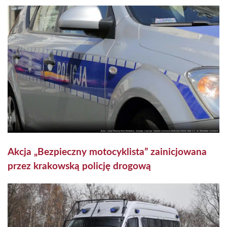
Akcja „Bezpieczny motocyklista” zainicjowana
przez krakowską policję drogową