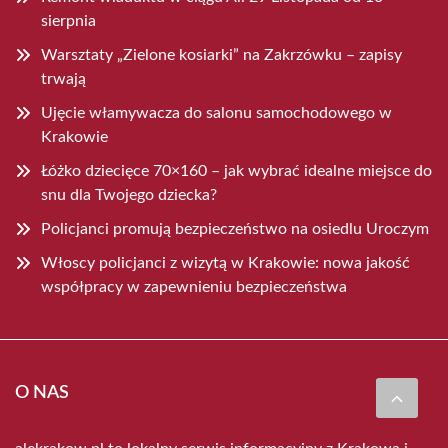
sierpnia
Warsztaty „Zielone kosiarki” na Zakrzówku – zapisy
trwają
Ujęcie włamywacza do salonu samochodowego w
Krakowie
Łóżko dziecięce 70×160 – jak wybrać idealne miejsce do
snu dla Twojego dziecka?
Policjanci promują bezpieczeństwo na osiedlu Uroczym
Włoscy policjanci z wizytą w Krakowie: nowa jakość
współpracy w zapewnieniu bezpieczeństwa
O NAS