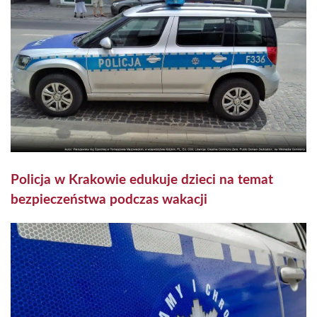
Policja w Krakowie edukuje dzieci na temat
bezpieczeństwa podczas wakacji