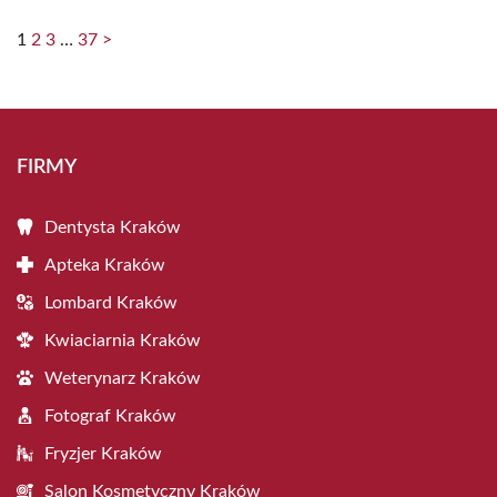
1
2
3
…
37
>
FIRMY
Dentysta Kraków
Apteka Kraków
Lombard Kraków
Kwiaciarnia Kraków
Weterynarz Kraków
Fotograf Kraków
Fryzjer Kraków
Salon Kosmetyczny Kraków