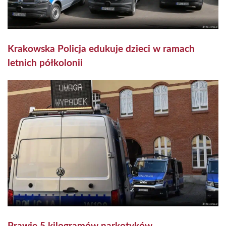
Krakowska Policja edukuje dzieci w ramach
letnich półkolonii