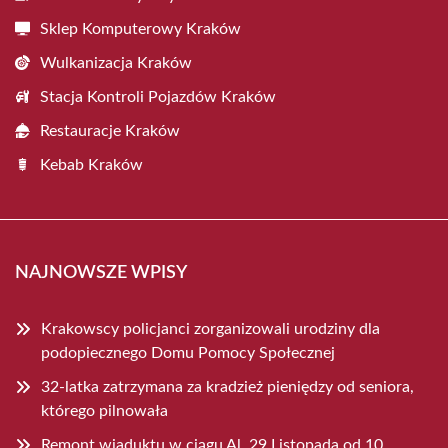
Sklep Komputerowy Kraków
Wulkanizacja Kraków
Stacja Kontroli Pojazdów Kraków
Restauracje Kraków
Kebab Kraków
NAJNOWSZE WPISY
Krakowscy policjanci zorganizowali urodziny dla
podopiecznego Domu Pomocy Społecznej
32-latka zatrzymana za kradzież pieniędzy od seniora,
którego pilnowała
Remont wiaduktu w ciągu Al. 29 Listopada od 10