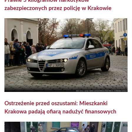
Prawie 5 kilogramów narkotyków
zabezpieczonych przez policję w Krakowie
Ostrzeżenie przed oszustami: Mieszkanki
Krakowa padają ofiarą nadużyć finansowych