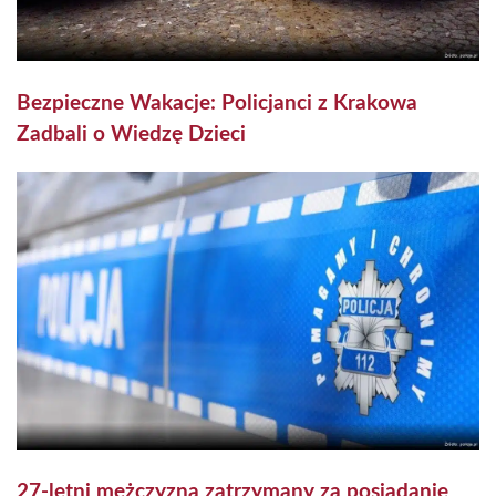
Bezpieczne Wakacje: Policjanci z Krakowa
Zadbali o Wiedzę Dzieci
27-letni mężczyzna zatrzymany za posiadanie