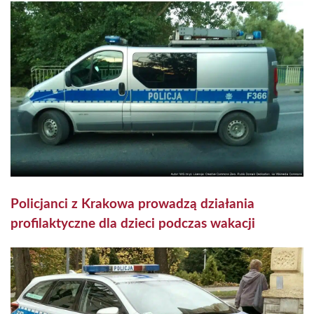
Policjanci z Krakowa prowadzą działania
profilaktyczne dla dzieci podczas wakacji