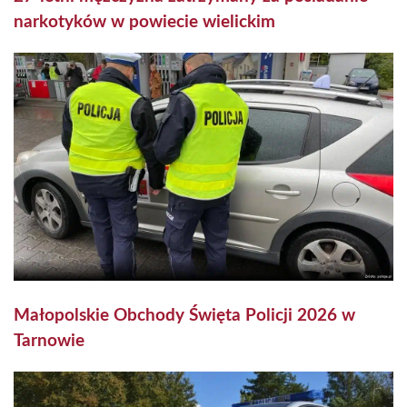
narkotyków w powiecie wielickim
Małopolskie Obchody Święta Policji 2026 w
Tarnowie