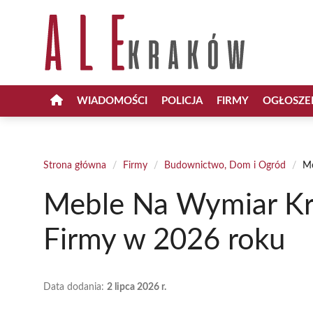
Przejdź
do
treści
WIADOMOŚCI
POLICJA
FIRMY
OGŁOSZE
Strona główna
/
Firmy
/
Budownictwo, Dom i Ogród
/
Me
Meble Na Wymiar Kr
Firmy w 2026 roku
Data dodania:
2 lipca 2026 r.