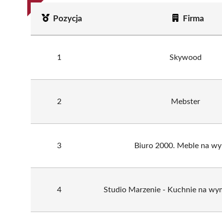
Pozycja
Firma
1
Skywood
2
Mebster
3
Biuro 2000. Meble na wy
4
Studio Marzenie - Kuchnie na wy