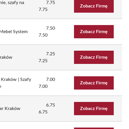
ie, szafy na
7.75
Zobacz Firmę
7.75
7.50
 Mebel System
Zobacz Firmę
7.50
7.25
Kraków
Zobacz Firmę
7.25
Kraków | Szafy
7.00
Zobacz Firmę
e
7.00
6.75
ar Kraków
Zobacz Firmę
6.75