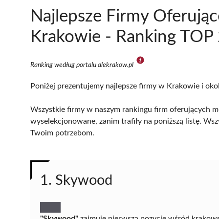
Najlepsze Firmy Oferują
Krakowie - Ranking TOP 
Ranking według portalu alekrakow.pl
Poniżej prezentujemy najlepsze firmy w Krakowie i oko
Wszystkie firmy w naszym rankingu firm oferujących m
wyselekcjonowane, zanim trafiły na poniższą listę. Wsz
Twoim potrzebom.
1. Skywood
"Skywood"
zajmuje pierwszą pozycję wśród krakowsk