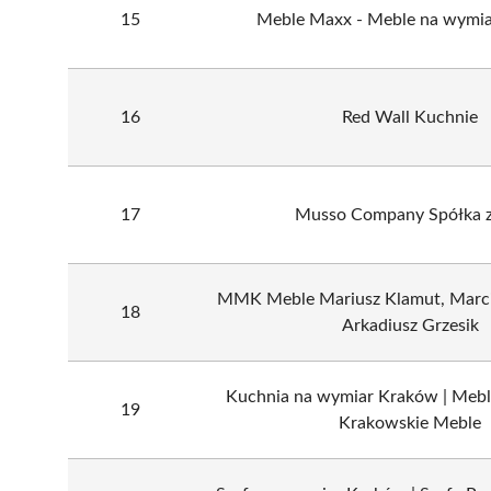
15
Meble Maxx - Meble na wymi
16
Red Wall Kuchnie
17
Musso Company Spółka z
MMK Meble Mariusz Klamut, Marci
18
Arkadiusz Grzesik
Kuchnia na wymiar Kraków | Mebl
19
Krakowskie Meble