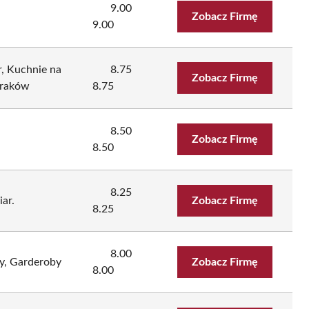
9.00
Zobacz Firmę
9.00
, Kuchnie na
8.75
Zobacz Firmę
Kraków
8.75
8.50
Zobacz Firmę
8.50
8.25
ar.
Zobacz Firmę
8.25
8.00
y, Garderoby
Zobacz Firmę
8.00