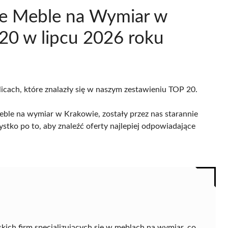
ce Meble na Wymiar w
20 w lipcu 2026 roku
licach, które znalazły się w naszym zestawieniu TOP 20.
eble na wymiar w Krakowie, zostały przez nas starannie
ystko po to, aby znaleźć oferty najlepiej odpowiadające
ich firm specjalizujących się w meblach na wymiar, co