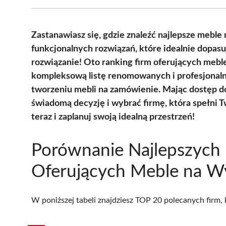
Zastanawiasz się, gdzie znaleźć najlepsze meble
funkcjonalnych rozwiązań, które idealnie dopas
rozwiązanie! Oto ranking firm oferujących mebl
kompleksową listę renomowanych i profesjonalny
tworzeniu mebli na zamówienie. Mając dostęp do
świadomą decyzję i wybrać firmę, która spełni T
teraz i zaplanuj swoją idealną przestrzeń!
Porównanie Najlepszych 
Oferujących Meble na W
W poniższej tabeli znajdziesz TOP 20 polecanych firm,