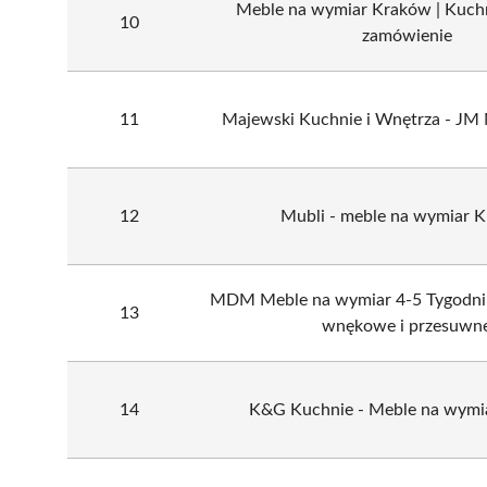
Meble na wymiar Kraków | Kuchn
10
zamówienie
11
Majewski Kuchnie i Wnętrza - JM
12
Mubli - meble na wymiar 
MDM Meble na wymiar 4-5 Tygodni 
13
wnękowe i przesuwn
14
K&G Kuchnie - Meble na wymi