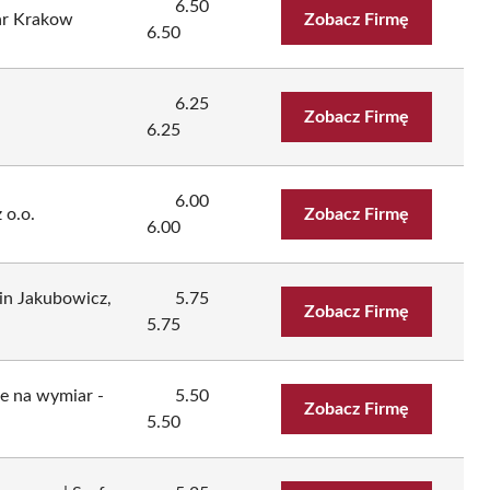
6.50
ar Krakow
Zobacz Firmę
6.50
6.25
Zobacz Firmę
6.25
6.00
 o.o.
Zobacz Firmę
6.00
n Jakubowicz,
5.75
Zobacz Firmę
5.75
e na wymiar -
5.50
Zobacz Firmę
5.50