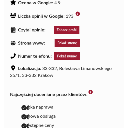
Ocena w Google:
4.9
Liczba opinii w Google:
193
Czytaj opinie:
Zobacz profil
Strona www:
Pokaż stronę
Numer telefonu:
Pokaż numer
Lokalizacja:
33-332, Bolesława Limanowskiego
25/1, 33-332 Kraków
Najczęściej doceniane przez klientów:
szybka naprawa
fachowa obsługa
przystępne ceny