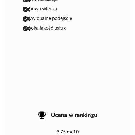
fachowa wiedza
indywidualne podejście
wysoka jakość usług
Ocena w rankingu
9.75 na 10