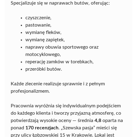
Specjalizuje się w naprawach butów, oferując:
czyszczenie,
pastowanie,
wymianę fleków,
wymianę zapiętek,
naprawy obuwia sportowego oraz
motocyklowego,
reperację zamków w torebkach,
przeróbki butów.
Każde zlecenie realizuje sprawnie i z pełnym
profesjonalizmem.
Pracownia wyróżnia się indywidualnym podejściem
do każdego klienta i tworzy przyjazną atmosferę, co
potwierdzają wysokie oceny — średnia
4,8
oparta na
ponad
170 recenzjach
. „Szewska pasja” mieści się
przy ulicy Łobzowskiej 15 w Krakowie. Lokal jest