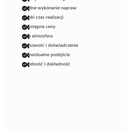
solidne wykonanie napraw
szybki czas realizacji
przystępne ceny
miła atmosfera
fachowość i doświadczenie
indywidualne podejście
rzetelność i dokładność