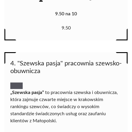
9.50 na 10
9.50
4. "Szewska pasja" pracownia szewsko-
obuwnicza
„Szewska pasja”
to pracownia szewska i obuwnicza,
która zajmuje czwarte miejsce w krakowskim
rankingu szewców, co świadczy o wysokim
standardzie świadczonych usług oraz zaufaniu
klientów z Małopolski.