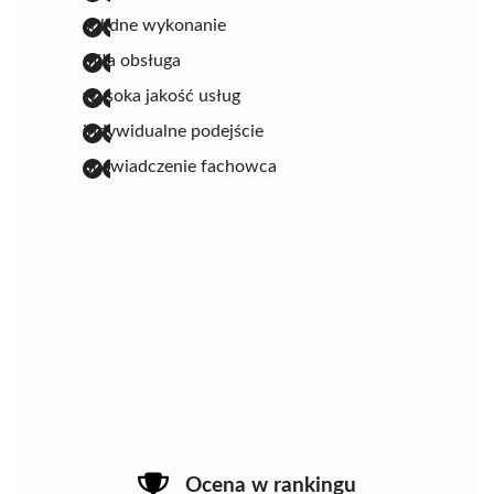
solidne wykonanie
miła obsługa
wysoka jakość usług
indywidualne podejście
doświadczenie fachowca
Ocena w rankingu