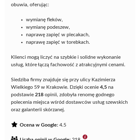
obuwia, oferując:
wymianę fleków,
wymianę podeszew,
naprawę zapięć w plecakach,
naprawę zapięć w torebkach.
Klienci mogą liczyć na szybkie i solidne wykonanie
usług, które łączą fachowość z atrakcyjnymi cenami.
Siedziba firmy znajduje się przy ulicy Kazimierza
Wielkiego 59 w Krakowie. Dzięki ocenie
4,5
na
podstawie
218
opinii, zdobyła renomę godnego
polecenia miejsca wśród dostawców usług szewskich
oraz galanterii skórzanej.
Ocena w Google:
4.5
Liczba opinii w Google:
218