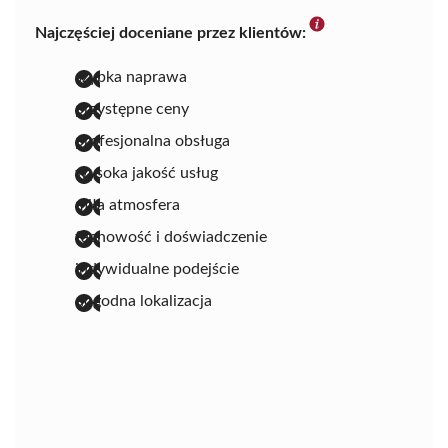
Najczęściej doceniane przez klientów:
szybka naprawa
przystępne ceny
profesjonalna obsługa
wysoka jakość usług
miła atmosfera
fachowość i doświadczenie
indywidualne podejście
dogodna lokalizacja