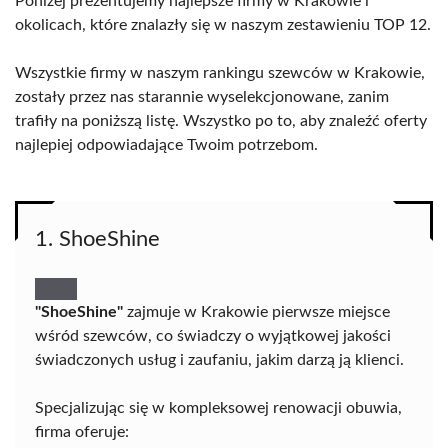
Poniżej prezentujemy najlepsze firmy w Krakowie i
okolicach, które znalazły się w naszym zestawieniu TOP 12.
Wszystkie firmy w naszym rankingu szewców w Krakowie,
zostały przez nas starannie wyselekcjonowane, zanim
trafiły na poniższą listę. Wszystko po to, aby znaleźć oferty
najlepiej odpowiadające Twoim potrzebom.
1. ShoeShine
"ShoeShine"
zajmuje w Krakowie pierwsze miejsce
wśród szewców, co świadczy o wyjątkowej jakości
świadczonych usług i zaufaniu, jakim darzą ją klienci.
Specjalizując się w kompleksowej renowacji obuwia,
firma oferuje: