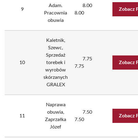
Adam.
8.00
9
Zobacz 
Pracownia
8.00
obuwia
Kaletnik,
Szewc,
Sprzedaż
7.75
10
torebek i
Zobacz 
7.75
wyrobów
skórzanych
GRALEX
Naprawa
obuwia,
7.50
11
Zobacz 
Zaprzałka
7.50
Józef