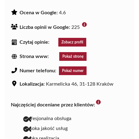
Ocena w Google:
4.6
Liczba opinii w Google:
225
Czytaj opinie:
Zobacz profil
Strona www:
Pokaż stronę
Numer telefonu:
Pokaż numer
Lokalizacja:
Karmelicka 46, 31-128 Kraków
Najczęściej doceniane przez klientów:
profesjonalna obsługa
wysoka jakość usług
szybka realizacja