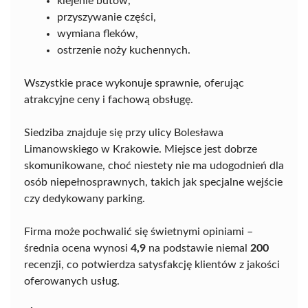
klejenie butów,
przyszywanie części,
wymiana fleków,
ostrzenie noży kuchennych.
Wszystkie prace wykonuje sprawnie, oferując
atrakcyjne ceny i fachową obsługę.
Siedziba znajduje się przy ulicy Bolesława
Limanowskiego w Krakowie. Miejsce jest dobrze
skomunikowane, choć niestety nie ma udogodnień dla
osób niepełnosprawnych, takich jak specjalne wejście
czy dedykowany parking.
Firma może pochwalić się świetnymi opiniami –
średnia ocena wynosi
4,9
na podstawie niemal
200
recenzji, co potwierdza satysfakcję klientów z jakości
oferowanych usług.