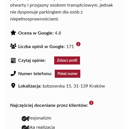
otwarty i przyjazny osobom transpłciowym, jednak
nie dysponuje parkingiem dla osób z
niepełnosprawnościami.
Ocena w Google:
4.8
Liczba opinii w Google:
171
Czytaj opinie:
Zobacz profil
Numer telefonu:
Pokaż numer
Lokalizacja:
Łobzowska 15, 31-139 Kraków
Najczęściej doceniane przez klientów:
profesjonalizm
szybka realizacja