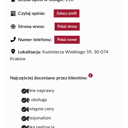
Czytaj opinie:
Zobacz profil
Strona www:
Pokaż stronę
Numer telefonu:
Pokaż numer
Lokalizacja:
Kazimierza Wielkiego 59, 30-074
Kraków
Najczęściej doceniane przez klientów:
solidne naprawy
miła obsługa
przystępne ceny
profesjonalizm
szybka realizacja