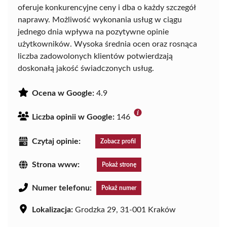
oferuje konkurencyjne ceny i dba o każdy szczegół
naprawy. Możliwość wykonania usług w ciągu
jednego dnia wpływa na pozytywne opinie
użytkowników. Wysoka średnia ocen oraz rosnąca
liczba zadowolonych klientów potwierdzają
doskonałą jakość świadczonych usług.
Ocena w Google:
4.9
Liczba opinii w Google:
146
Czytaj opinie:
Zobacz profil
Strona www:
Pokaż stronę
Numer telefonu:
Pokaż numer
Lokalizacja:
Grodzka 29, 31-001 Kraków