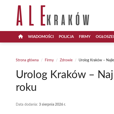
Przejdź
do
treści
WIADOMOŚCI
POLICJA
FIRMY
OGŁOSZE
Strona główna
/
Firmy
/
Zdrowie
/
Urolog Kraków – Najle
Urolog Kraków – Naj
roku
Data dodania:
3 sierpnia 2026 r.