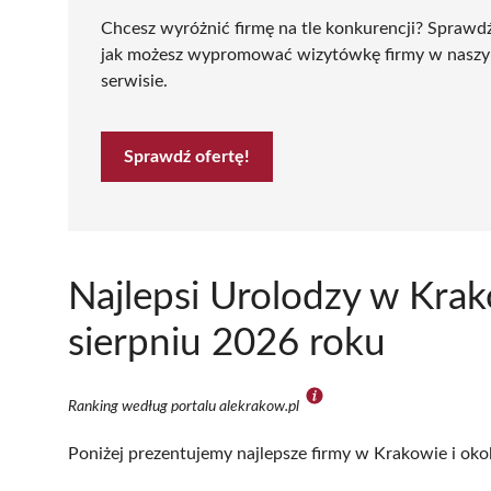
Chcesz wyróżnić firmę na tle konkurencji? Sprawd
jak możesz wypromować wizytówkę firmy w nasz
serwisie.
Sprawdź ofertę!
Najlepsi Urolodzy w Kra
sierpniu 2026 roku
Ranking według portalu alekrakow.pl
Poniżej prezentujemy najlepsze firmy w Krakowie i oko