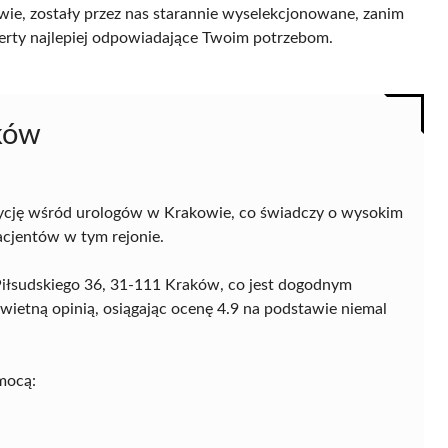
ie, zostały przez nas starannie wyselekcjonowane, zanim
 oferty najlepiej odpowiadające Twoim potrzebom.
ków
ycję wśród urologów w Krakowie, co świadczy o wysokim
acjentów w tym rejonie.
 Piłsudskiego 36, 31-111 Kraków, co jest dogodnym
wietną opinią, osiągając ocenę 4.9 na podstawie niemal
mocą: