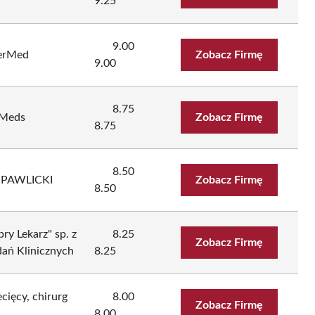
9.25
9.00
terMed
Zobacz Firmę
9.00
8.75
eMeds
Zobacz Firmę
8.75
8.50
 PAWLICKI
Zobacz Firmę
8.50
y Lekarz" sp. z
8.25
Zobacz Firmę
dań Klinicznych
8.25
cięcy, chirurg
8.00
Zobacz Firmę
8.00