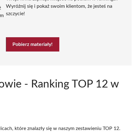
Wyróżnij się i pokaż swoim klientom, że jesteś na
ź
szczycie!
ym
Pobierz materiały!
kowie - Ranking TOP 12 w
licach, które znalazły się w naszym zestawieniu TOP 12.