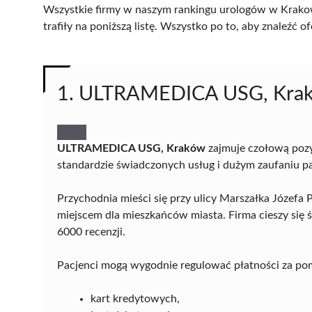
Wszystkie firmy w naszym rankingu urologów w Krakow
trafiły na poniższą listę. Wszystko po to, aby znaleźć
1. ULTRAMEDICA USG, Kra
ULTRAMEDICA USG, Kraków
zajmuje czołową poz
standardzie świadczonych usług i dużym zaufaniu p
Przychodnia mieści się przy ulicy Marszałka Józefa
miejscem dla mieszkańców miasta. Firma cieszy się ś
6000 recenzji.
Pacjenci mogą wygodnie regulować płatności za po
kart kredytowych,