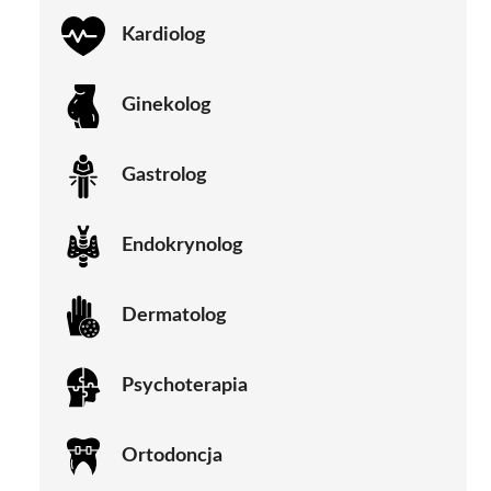
Kardiolog
Ginekolog
Gastrolog
Endokrynolog
Dermatolog
Psychoterapia
Ortodoncja