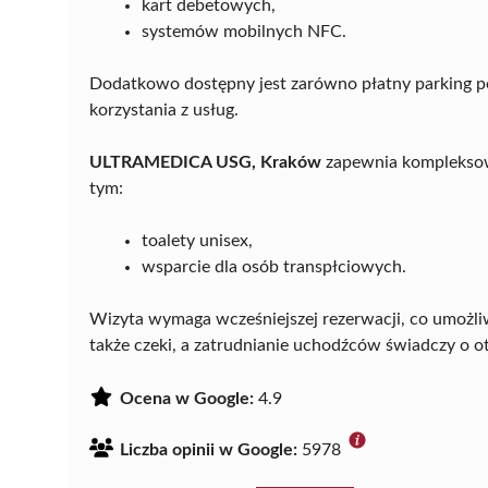
kart debetowych,
systemów mobilnych NFC.
Dodatkowo dostępny jest zarówno płatny parking pod
korzystania z usług.
ULTRAMEDICA USG, Kraków
zapewnia kompleksową
tym:
toalety unisex,
wsparcie dla osób transpłciowych.
Wizyta wymaga wcześniejszej rezerwacji, co umożli
także czeki, a zatrudnianie uchodźców świadczy o ot
Ocena w Google:
4.9
Liczba opinii w Google:
5978