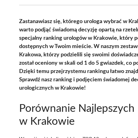
Zastanawiasz się, którego urologa wybrać w Krak
warto podjąć świadomą decyzję opartą na rzete
specjalny ranking urologów w Krakowie, który 
dostępnych w Twoim mieście. W naszym zestawie
Krakowa, którzy podzielili się swoimi doświadc
został oceniony w skali od 1 do 5 gwiazdek, co po
Dzięki temu przejrzystemu rankingu łatwo znajdz
Sprawdź nasz ranking i podjęciem świadomej dec
urologicznych w Krakowie!
Porównanie Najlepszych
w Krakowie