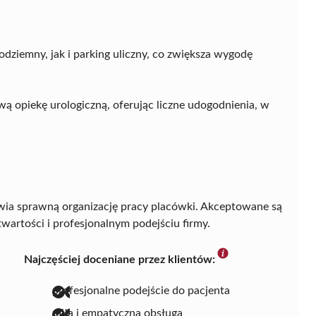
ziemny, jak i parking uliczny, co zwiększa wygodę
 opiekę urologiczną, oferując liczne udogodnienia, w
wia sprawną organizację pracy placówki. Akceptowane są
wartości i profesjonalnym podejściu firmy.
Najczęściej doceniane przez klientów:
profesjonalne podejście do pacjenta
miła i empatyczna obsługa