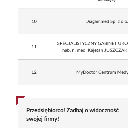
10
Diagammed Sp. z o.o
SPECJALISTYCZNY GABINET URO
11
hab. n. med. Kajetan JUSZCZAK
12
MyDoctor Centrum Medy
Przedsiębiorco! Zadbaj o widoczność
swojej firmy!