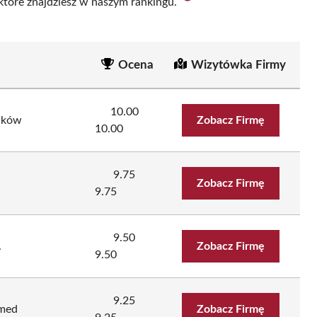
 które znajdziesz w naszym rankingu.
Ocena
Wizytówka Firmy
10.00
aków
Zobacz Firmę
10.00
9.75
Zobacz Firmę
9.75
9.50
.
Zobacz Firmę
9.50
9.25
med
Zobacz Firmę