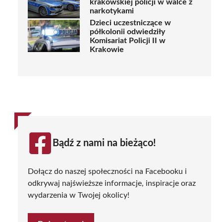
krakowskiej policji w walce z
narkotykami
Dzieci uczestniczące w
półkolonii odwiedziły
Komisariat Policji II w
Krakowie
Bądź z nami na bieżąco!
Dołącz do naszej społeczności na Facebooku i
odkrywaj najświeższe informacje, inspiracje oraz
wydarzenia w Twojej okolicy!