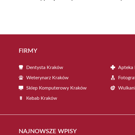
FIRMY
Dentysta Kraków
Apteka
Weterynarz Kraków
Fotogra
Sklep Komputerowy Kraków
Wulkani
Kebab Kraków
NAJNOWSZE WPISY