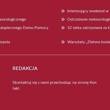
Interesujący weekend w
teorologicznego
Ostrzeżenie meteorologi
 podopiecznego Domu Pomocy
32-latka zatrzymana za k
erpnia
Warsztaty „Zielone kosia
REDAKCJA
Skontaktuj się z nami przechodząc na stronę
Kon
takt