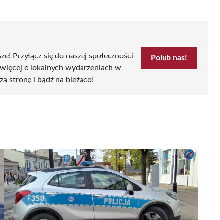
sze! Przyłącz się do naszej społeczności
Polub nas!
 więcej o lokalnych wydarzeniach w
zą stronę i bądź na bieżąco!