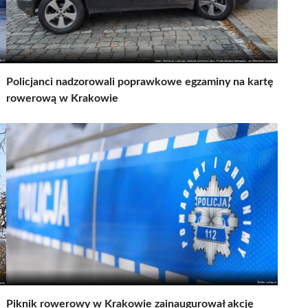
Policjanci nadzorowali poprawkowe egzaminy na kartę
rowerową w Krakowie
Piknik rowerowy w Krakowie zainaugurował akcję