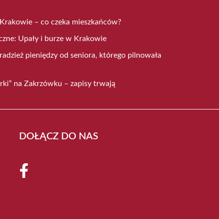
 Krakowie – co czeka mieszkańców?
czne: Upały i burze w Krakowie
radzież pieniędzy od seniora, którego pilnowała
rki” na Zakrzówku – zapisy trwają
DOŁĄCZ DO NAS