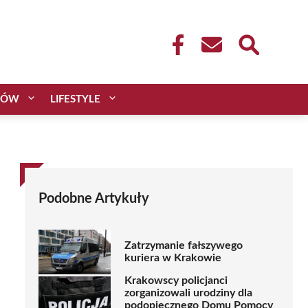
CÓW
LIFESTYLE
Podobne Artykuły
Zatrzymanie fałszywego
kuriera w Krakowie
Krakowscy policjanci
zorganizowali urodziny dla
podopiecznego Domu Pomocy