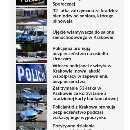
Społecznej
32-latka zatrzymana za kradzież
pieniędzy od seniora, którego
pilnowała
Ujęcie włamywacza do salonu
samochodowego w Krakowie
Policjanci promują
bezpieczeństwo na osiedlu
Uroczym
Włoscy policjanci z wizytą w
Krakowie: nowa jakość
współpracy w zapewnieniu
bezpieczeństwa
Zatrzymanie 53-latka w
Krakowie za korzystanie z
kradzionej karty bankomatowej
Policjantki z Krakowa promują
bezpieczeństwo podczas
wakacyjnego wypoczynku
Pozytywne działania