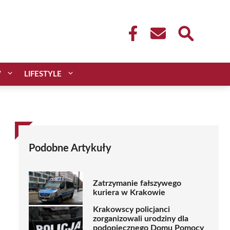
W
LIFESTYLE
Podobne Artykuły
Zatrzymanie fałszywego
kuriera w Krakowie
Krakowscy policjanci
zorganizowali urodziny dla
podopiecznego Domu Pomocy