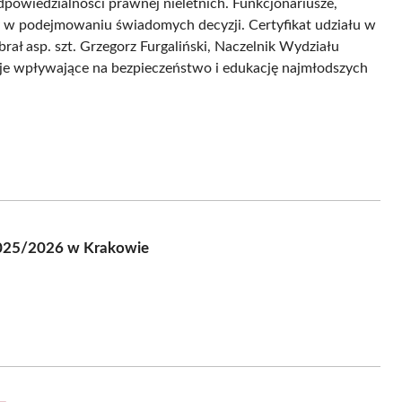
dpowiedzialności prawnej nieletnich. Funkcjonariusze,
y w podejmowaniu świadomych decyzji. Certyfikat udziału w
ał asp. szt. Grzegorz Furgaliński, Naczelnik Wydziału
cje wpływające na bezpieczeństwo i edukację najmłodszych
2025/2026 w Krakowie