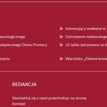
Interesujący weekend w
teorologicznego
Ostrzeżenie meteorologi
 podopiecznego Domu Pomocy
32-latka zatrzymana za k
erpnia
Warsztaty „Zielone kosia
REDAKCJA
Skontaktuj się z nami przechodząc na stronę
Kontakt