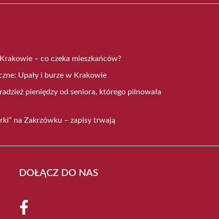
 Krakowie – co czeka mieszkańców?
czne: Upały i burze w Krakowie
radzież pieniędzy od seniora, którego pilnowała
rki” na Zakrzówku – zapisy trwają
DOŁĄCZ DO NAS