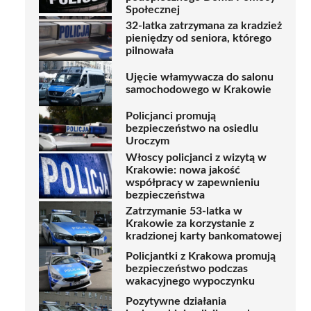
Społecznej
32-latka zatrzymana za kradzież
pieniędzy od seniora, którego
pilnowała
Ujęcie włamywacza do salonu
samochodowego w Krakowie
Policjanci promują
bezpieczeństwo na osiedlu
Uroczym
Włoscy policjanci z wizytą w
Krakowie: nowa jakość
współpracy w zapewnieniu
bezpieczeństwa
Zatrzymanie 53-latka w
Krakowie za korzystanie z
kradzionej karty bankomatowej
Policjantki z Krakowa promują
bezpieczeństwo podczas
wakacyjnego wypoczynku
Pozytywne działania