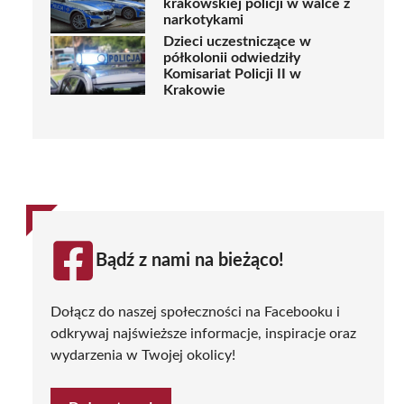
krakowskiej policji w walce z
narkotykami
Dzieci uczestniczące w
półkolonii odwiedziły
Komisariat Policji II w
Krakowie
Bądź z nami na bieżąco!
Dołącz do naszej społeczności na Facebooku i
odkrywaj najświeższe informacje, inspiracje oraz
wydarzenia w Twojej okolicy!