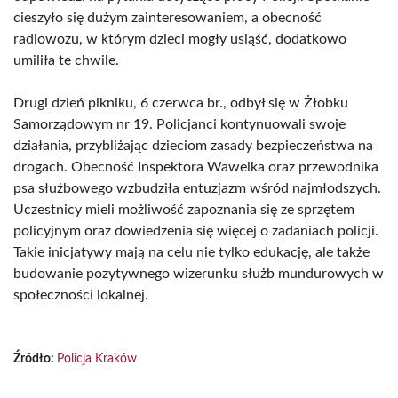
cieszyło się dużym zainteresowaniem, a obecność
radiowozu, w którym dzieci mogły usiąść, dodatkowo
umiliła te chwile.
Drugi dzień pikniku, 6 czerwca br., odbył się w Żłobku
Samorządowym nr 19. Policjanci kontynuowali swoje
działania, przybliżając dzieciom zasady bezpieczeństwa na
drogach. Obecność Inspektora Wawelka oraz przewodnika
psa służbowego wzbudziła entuzjazm wśród najmłodszych.
Uczestnicy mieli możliwość zapoznania się ze sprzętem
policyjnym oraz dowiedzenia się więcej o zadaniach policji.
Takie inicjatywy mają na celu nie tylko edukację, ale także
budowanie pozytywnego wizerunku służb mundurowych w
społeczności lokalnej.
Źródło:
Policja Kraków