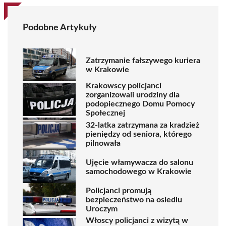
Podobne Artykuły
Zatrzymanie fałszywego kuriera
w Krakowie
Krakowscy policjanci
zorganizowali urodziny dla
podopiecznego Domu Pomocy
Społecznej
32-latka zatrzymana za kradzież
pieniędzy od seniora, którego
pilnowała
Ujęcie włamywacza do salonu
samochodowego w Krakowie
Policjanci promują
bezpieczeństwo na osiedlu
Uroczym
Włoscy policjanci z wizytą w