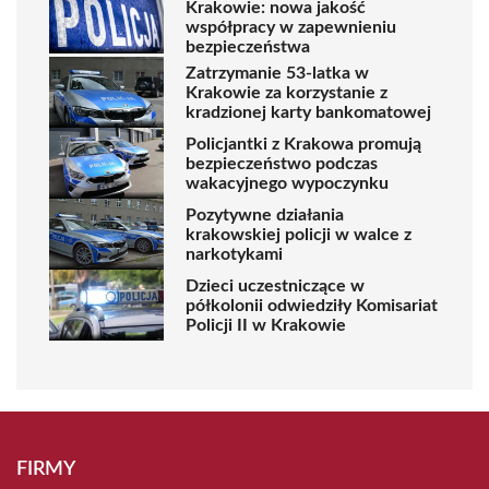
Krakowie: nowa jakość
współpracy w zapewnieniu
bezpieczeństwa
Zatrzymanie 53-latka w
Krakowie za korzystanie z
kradzionej karty bankomatowej
Policjantki z Krakowa promują
bezpieczeństwo podczas
wakacyjnego wypoczynku
Pozytywne działania
krakowskiej policji w walce z
narkotykami
Dzieci uczestniczące w
półkolonii odwiedziły Komisariat
Policji II w Krakowie
FIRMY