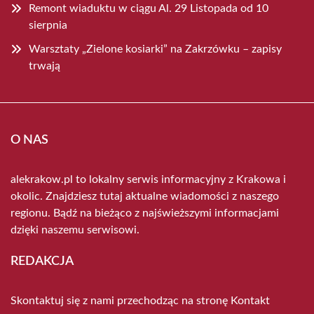
Remont wiaduktu w ciągu Al. 29 Listopada od 10
sierpnia
Warsztaty „Zielone kosiarki” na Zakrzówku – zapisy
trwają
O NAS
alekrakow.pl to lokalny serwis informacyjny z Krakowa i
okolic. Znajdziesz tutaj aktualne wiadomości z naszego
regionu. Bądź na bieżąco z najświeższymi informacjami
dzięki naszemu serwisowi.
REDAKCJA
Skontaktuj się z nami przechodząc na stronę
Kontakt