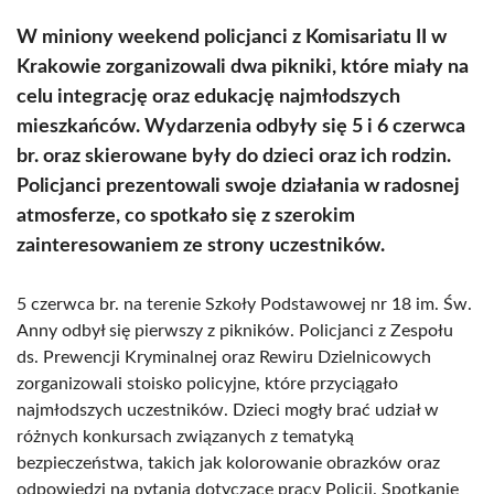
W miniony weekend policjanci z Komisariatu II w
Krakowie zorganizowali dwa pikniki, które miały na
celu integrację oraz edukację najmłodszych
mieszkańców. Wydarzenia odbyły się 5 i 6 czerwca
br. oraz skierowane były do dzieci oraz ich rodzin.
Policjanci prezentowali swoje działania w radosnej
atmosferze, co spotkało się z szerokim
zainteresowaniem ze strony uczestników.
5 czerwca br. na terenie Szkoły Podstawowej nr 18 im. Św.
Anny odbył się pierwszy z pikników. Policjanci z Zespołu
ds. Prewencji Kryminalnej oraz Rewiru Dzielnicowych
zorganizowali stoisko policyjne, które przyciągało
najmłodszych uczestników. Dzieci mogły brać udział w
różnych konkursach związanych z tematyką
bezpieczeństwa, takich jak kolorowanie obrazków oraz
odpowiedzi na pytania dotyczące pracy Policji. Spotkanie