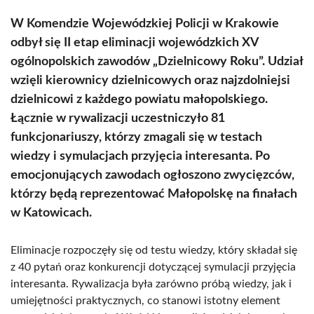
W Komendzie Wojewódzkiej Policji w Krakowie
odbył się II etap eliminacji wojewódzkich XV
ogólnopolskich zawodów „Dzielnicowy Roku”. Udział
wzięli kierownicy dzielnicowych oraz najzdolniejsi
dzielnicowi z każdego powiatu małopolskiego.
Łącznie w rywalizacji uczestniczyło 81
funkcjonariuszy, którzy zmagali się w testach
wiedzy i symulacjach przyjęcia interesanta. Po
emocjonujących zawodach ogłoszono zwycięzców,
którzy będą reprezentować Małopolskę na finałach
w Katowicach.
Eliminacje rozpoczęły się od testu wiedzy, który składał się
z 40 pytań oraz konkurencji dotyczącej symulacji przyjęcia
interesanta. Rywalizacja była zarówno próbą wiedzy, jak i
umiejętności praktycznych, co stanowi istotny element