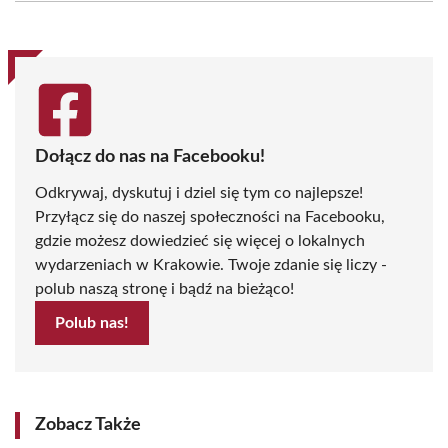
(Twitter)
Dołącz do nas na Facebooku!
Odkrywaj, dyskutuj i dziel się tym co najlepsze!
Przyłącz się do naszej społeczności na Facebooku,
gdzie możesz dowiedzieć się więcej o lokalnych
wydarzeniach w Krakowie. Twoje zdanie się liczy -
polub naszą stronę i bądź na bieżąco!
Polub nas!
Zobacz Także