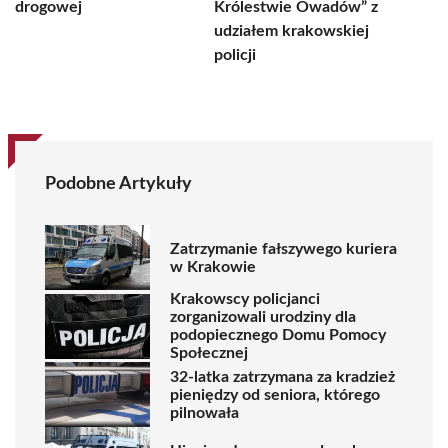
drogowej
Królestwie Owadów” z
udziałem krakowskiej
policji
Podobne Artykuły
Zatrzymanie fałszywego kuriera
w Krakowie
Krakowscy policjanci
zorganizowali urodziny dla
podopiecznego Domu Pomocy
Społecznej
32-latka zatrzymana za kradzież
pieniędzy od seniora, którego
pilnowała