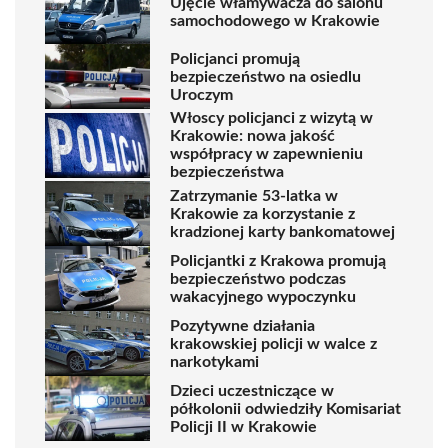
Ujęcie włamywacza do salonu
samochodowego w Krakowie
Policjanci promują
bezpieczeństwo na osiedlu
Uroczym
Włoscy policjanci z wizytą w
Krakowie: nowa jakość
współpracy w zapewnieniu
bezpieczeństwa
Zatrzymanie 53-latka w
Krakowie za korzystanie z
kradzionej karty bankomatowej
Policjantki z Krakowa promują
bezpieczeństwo podczas
wakacyjnego wypoczynku
Pozytywne działania
krakowskiej policji w walce z
narkotykami
Dzieci uczestniczące w
półkolonii odwiedziły Komisariat
Policji II w Krakowie