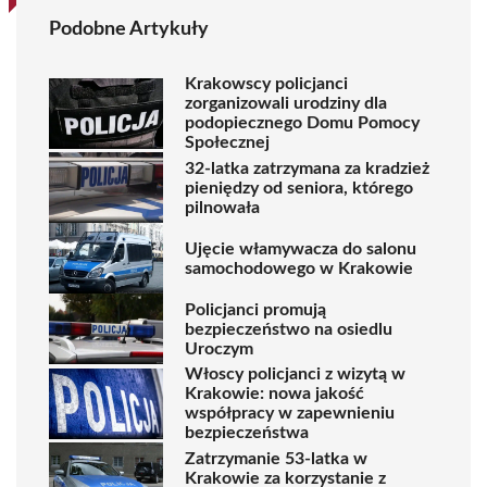
Podobne Artykuły
Krakowscy policjanci
zorganizowali urodziny dla
podopiecznego Domu Pomocy
Społecznej
32-latka zatrzymana za kradzież
pieniędzy od seniora, którego
pilnowała
Ujęcie włamywacza do salonu
samochodowego w Krakowie
Policjanci promują
bezpieczeństwo na osiedlu
Uroczym
Włoscy policjanci z wizytą w
Krakowie: nowa jakość
współpracy w zapewnieniu
bezpieczeństwa
Zatrzymanie 53-latka w
Krakowie za korzystanie z