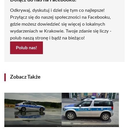
Dołącz do nas na Facebooku!
Odkrywaj, dyskutuj i dziel się tym co najlepsze!
Przyłącz się do naszej społeczności na Facebooku,
gdzie możesz dowiedzieć się więcej o lokalnych
wydarzeniach w Krakowie. Twoje zdanie się liczy -
polub naszą stronę i bądź na bieżąco!
Polub nas!
Zobacz Także