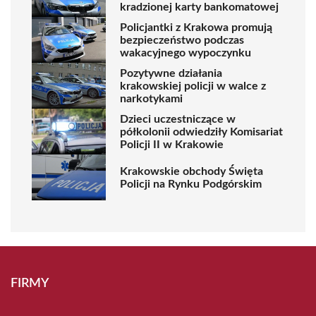
kradzionej karty bankomatowej
Policjantki z Krakowa promują
bezpieczeństwo podczas
wakacyjnego wypoczynku
Pozytywne działania
krakowskiej policji w walce z
narkotykami
Dzieci uczestniczące w
półkolonii odwiedziły Komisariat
Policji II w Krakowie
Krakowskie obchody Święta
Policji na Rynku Podgórskim
FIRMY