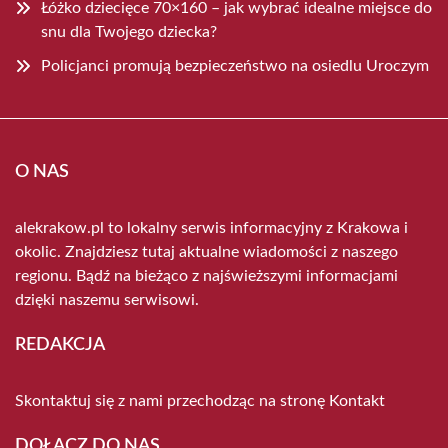
Łóżko dziecięce 70×160 – jak wybrać idealne miejsce do
snu dla Twojego dziecka?
Policjanci promują bezpieczeństwo na osiedlu Uroczym
O NAS
alekrakow.pl to lokalny serwis informacyjny z Krakowa i
okolic. Znajdziesz tutaj aktualne wiadomości z naszego
regionu. Bądź na bieżąco z najświeższymi informacjami
dzięki naszemu serwisowi.
REDAKCJA
Skontaktuj się z nami przechodząc na stronę
Kontakt
DOŁĄCZ DO NAS