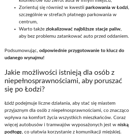
kilometrów lub zwrot auta w innym miejscu,
Zorientuj się również w kwestii
parkowania w Łodzi
,
szczególnie w strefach płatnego parkowania w
centrum,
Warto także
zlokalizować najbliższe stacje paliw
,
aby bez problemu zatankować auto przed oddaniem.
Podsumowując,
odpowiednie przygotowanie to klucz do
udanego wynajmu!
Jakie możliwości istnieją dla osób z
niepełnosprawnościami, aby poruszać
się po Łodzi?
Łódź podejmuje liczne działania, aby stać się miastem
przyjaznym dla osób z niepełnosprawnościami, co znacząco
wpływa na komfort życia wszystkich mieszkańców. Coraz
więcej autobusów i tramwajów wyposażonych jest w
niską
podłogę
, co ułatwia korzystanie z komunikacji miejskiej.