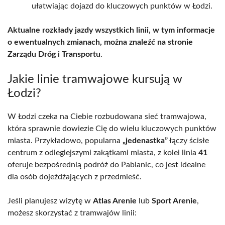
ułatwiając dojazd do kluczowych punktów w Łodzi.
Aktualne rozkłady jazdy wszystkich linii, w tym informacje
o ewentualnych zmianach, można znaleźć na stronie
Zarządu Dróg i Transportu
.
Jakie linie tramwajowe kursują w
Łodzi?
W Łodzi czeka na Ciebie rozbudowana sieć tramwajowa,
która sprawnie dowiezie Cię do wielu kluczowych punktów
miasta. Przykładowo, popularna
„jedenastka”
łączy ścisłe
centrum z odleglejszymi zakątkami miasta, z kolei linia
41
oferuje bezpośrednią podróż do Pabianic, co jest idealne
dla osób dojeżdżających z przedmieść.
Jeśli planujesz wizytę w
Atlas Arenie
lub
Sport Arenie
,
możesz skorzystać z tramwajów linii: