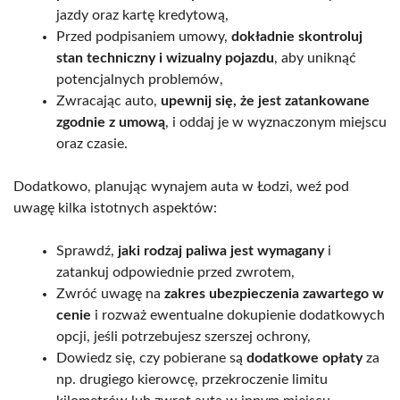
jazdy oraz kartę kredytową,
Przed podpisaniem umowy,
dokładnie skontroluj
stan techniczny i wizualny pojazdu
, aby uniknąć
potencjalnych problemów,
Zwracając auto,
upewnij się, że jest zatankowane
zgodnie z umową
, i oddaj je w wyznaczonym miejscu
oraz czasie.
Dodatkowo, planując wynajem auta w Łodzi, weź pod
uwagę kilka istotnych aspektów:
Sprawdź,
jaki rodzaj paliwa jest wymagany
i
zatankuj odpowiednie przed zwrotem,
Zwróć uwagę na
zakres ubezpieczenia zawartego w
cenie
i rozważ ewentualne dokupienie dodatkowych
opcji, jeśli potrzebujesz szerszej ochrony,
Dowiedz się, czy pobierane są
dodatkowe opłaty
za
np. drugiego kierowcę, przekroczenie limitu