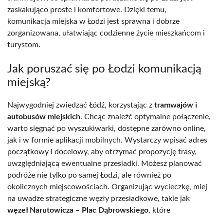
zaskakująco proste i komfortowe. Dzięki temu,
komunikacja miejska w Łodzi jest sprawna i dobrze
zorganizowana, ułatwiając codzienne życie mieszkańcom i
turystom.
Jak poruszać się po Łodzi komunikacją
miejską?
Najwygodniej zwiedzać Łódź, korzystając z
tramwajów i
autobusów miejskich
. Chcąc znaleźć optymalne połączenie,
warto sięgnąć po wyszukiwarki, dostępne zarówno online,
jak i w formie aplikacji mobilnych. Wystarczy wpisać adres
początkowy i docelowy, aby otrzymać propozycję trasy,
uwzględniającą ewentualne przesiadki. Możesz planować
podróże nie tylko po samej Łodzi, ale również po
okolicznych miejscowościach. Organizując wycieczkę, miej
na uwadze strategiczne węzły przesiadkowe, takie jak
węzeł Narutowicza – Plac Dąbrowskiego
, które