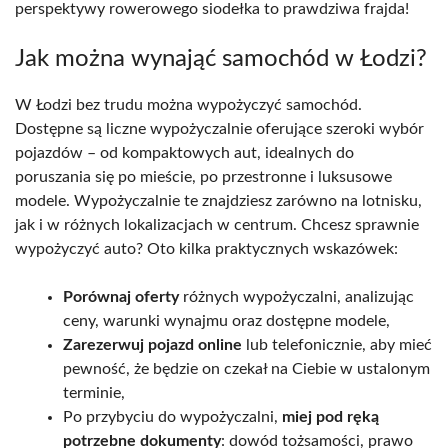
perspektywy rowerowego siodełka to prawdziwa frajda!
Jak można wynająć samochód w Łodzi?
W Łodzi bez trudu można wypożyczyć samochód.
Dostępne są liczne wypożyczalnie oferujące szeroki wybór
pojazdów – od kompaktowych aut, idealnych do
poruszania się po mieście, po przestronne i luksusowe
modele. Wypożyczalnie te znajdziesz zarówno na lotnisku,
jak i w różnych lokalizacjach w centrum. Chcesz sprawnie
wypożyczyć auto? Oto kilka praktycznych wskazówek:
Porównaj oferty
różnych wypożyczalni, analizując
ceny, warunki wynajmu oraz dostępne modele,
Zarezerwuj pojazd online
lub telefonicznie, aby mieć
pewność, że będzie on czekał na Ciebie w ustalonym
terminie,
Po przybyciu do wypożyczalni,
miej pod ręką
potrzebne dokumenty
: dowód tożsamości, prawo