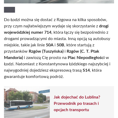
Do Łodzi można się dostać z Rzgowa na kilka sposobów,
przy czym najłatwiejszym wydaje się skorzystanie z
drogi
wojewódzkiej numer 714
, która łączy się bezpośrednio z
drogami prowadzącymi do miasta. Inną opcją są autobusy
miejskie, takie jak linie
50A
i
50B
, które startują z
przystanków
Rzgów (Tuszyńska)
i
Rzgów (C. T. Ptak
Mandoria)
i zawiozą Cię prosto na
Plac Niepodległości
w
Łodzi. Natomiast z Konstantynowa Łódzkiego najszybciej i
najwygodniej dojedziesz ekspresową trasą
S14
, która
gwarantuje komfortową podróż.
Jak dojechać do Lublina?
Przewodnik po trasach i
opcjach transportu