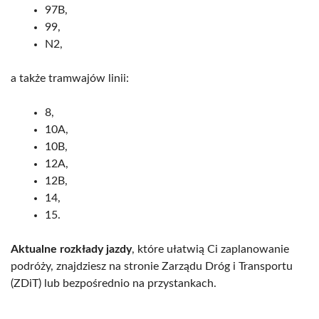
97B,
99,
N2,
a także tramwajów linii:
8,
10A,
10B,
12A,
12B,
14,
15.
Aktualne rozkłady jazdy
, które ułatwią Ci zaplanowanie
podróży, znajdziesz na stronie Zarządu Dróg i Transportu
(ZDiT) lub bezpośrednio na przystankach.