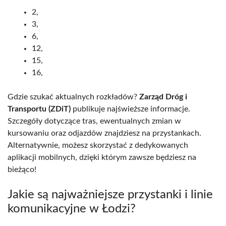
2,
3,
6,
12,
15,
16,
Gdzie szukać aktualnych rozkładów?
Zarząd Dróg i
Transportu (ZDiT)
publikuje najświeższe informacje.
Szczegóły dotyczące tras, ewentualnych zmian w
kursowaniu oraz odjazdów znajdziesz na przystankach.
Alternatywnie, możesz skorzystać z dedykowanych
aplikacji mobilnych, dzięki którym zawsze będziesz na
bieżąco!
Jakie są najważniejsze przystanki i linie
komunikacyjne w Łodzi?