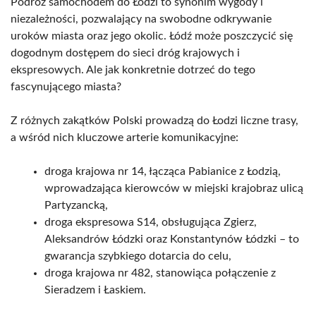
Podróż samochodem do Łodzi to synonim wygody i
niezależności, pozwalający na swobodne odkrywanie
uroków miasta oraz jego okolic. Łódź może poszczycić się
dogodnym dostępem do sieci dróg krajowych i
ekspresowych. Ale jak konkretnie dotrzeć do tego
fascynującego miasta?
Z różnych zakątków Polski prowadzą do Łodzi liczne trasy,
a wśród nich kluczowe arterie komunikacyjne:
droga krajowa nr 14, łącząca Pabianice z Łodzią,
wprowadzająca kierowców w miejski krajobraz ulicą
Partyzancką,
droga ekspresowa S14, obsługująca Zgierz,
Aleksandrów Łódzki oraz Konstantynów Łódzki – to
gwarancja szybkiego dotarcia do celu,
droga krajowa nr 482, stanowiąca połączenie z
Sieradzem i Łaskiem.