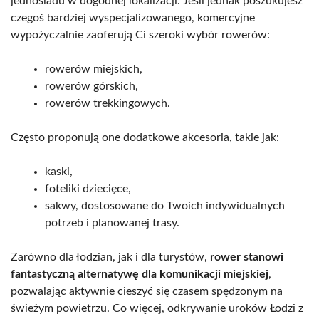
jednośladu w dogodnej lokalizacji. Jeśli jednak poszukujesz
czegoś bardziej wyspecjalizowanego, komercyjne
wypożyczalnie zaoferują Ci szeroki wybór rowerów:
rowerów miejskich,
rowerów górskich,
rowerów trekkingowych.
Często proponują one dodatkowe akcesoria, takie jak:
kaski,
foteliki dziecięce,
sakwy, dostosowane do Twoich indywidualnych
potrzeb i planowanej trasy.
Zarówno dla łodzian, jak i dla turystów,
rower stanowi
fantastyczną alternatywę dla komunikacji miejskiej
,
pozwalając aktywnie cieszyć się czasem spędzonym na
świeżym powietrzu. Co więcej, odkrywanie uroków Łodzi z