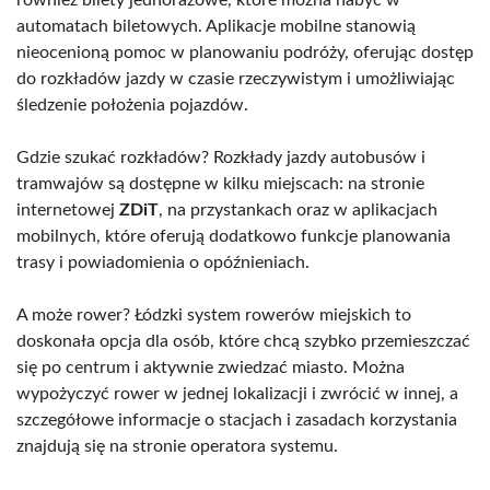
automatach biletowych. Aplikacje mobilne stanowią
nieocenioną pomoc w planowaniu podróży, oferując dostęp
do rozkładów jazdy w czasie rzeczywistym i umożliwiając
śledzenie położenia pojazdów.
Gdzie szukać rozkładów? Rozkłady jazdy autobusów i
tramwajów są dostępne w kilku miejscach: na stronie
internetowej
ZDiT
, na przystankach oraz w aplikacjach
mobilnych, które oferują dodatkowo funkcje planowania
trasy i powiadomienia o opóźnieniach.
A może rower? Łódzki system rowerów miejskich to
doskonała opcja dla osób, które chcą szybko przemieszczać
się po centrum i aktywnie zwiedzać miasto. Można
wypożyczyć rower w jednej lokalizacji i zwrócić w innej, a
szczegółowe informacje o stacjach i zasadach korzystania
znajdują się na stronie operatora systemu.