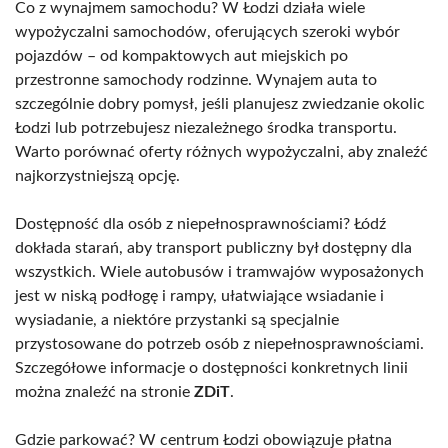
Co z wynajmem samochodu? W Łodzi działa wiele
wypożyczalni samochodów, oferujących szeroki wybór
pojazdów – od kompaktowych aut miejskich po
przestronne samochody rodzinne. Wynajem auta to
szczególnie dobry pomysł, jeśli planujesz zwiedzanie okolic
Łodzi lub potrzebujesz niezależnego środka transportu.
Warto porównać oferty różnych wypożyczalni, aby znaleźć
najkorzystniejszą opcję.
Dostępność dla osób z niepełnosprawnościami? Łódź
dokłada starań, aby transport publiczny był dostępny dla
wszystkich. Wiele autobusów i tramwajów wyposażonych
jest w niską podłogę i rampy, ułatwiające wsiadanie i
wysiadanie, a niektóre przystanki są specjalnie
przystosowane do potrzeb osób z niepełnosprawnościami.
Szczegółowe informacje o dostępności konkretnych linii
można znaleźć na stronie
ZDiT
.
Gdzie parkować? W centrum Łodzi obowiązuje płatna