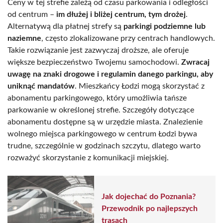
Ceny w tej strefie zależą od czasu parkowania i odległości
od centrum –
im dłużej i bliżej centrum, tym drożej
.
Alternatywą dla płatnej strefy są
parkingi podziemne lub
naziemne
, często zlokalizowane przy centrach handlowych.
Takie rozwiązanie jest zazwyczaj droższe, ale oferuje
większe bezpieczeństwo Twojemu samochodowi.
Zwracaj
uwagę na znaki drogowe i regulamin danego parkingu, aby
uniknąć mandatów
. Mieszkańcy Łodzi mogą skorzystać z
abonamentu parkingowego, który umożliwia tańsze
parkowanie w określonej strefie. Szczegóły dotyczące
abonamentu dostępne są w urzędzie miasta. Znalezienie
wolnego miejsca parkingowego w centrum Łodzi bywa
trudne, szczególnie w godzinach szczytu, dlatego warto
rozważyć skorzystanie z komunikacji miejskiej.
Jak dojechać do Poznania?
Przewodnik po najlepszych
trasach