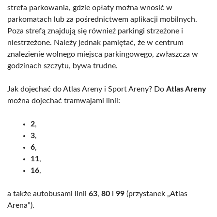
strefa parkowania, gdzie opłaty można wnosić w
parkomatach lub za pośrednictwem aplikacji mobilnych.
Poza strefą znajdują się również parkingi strzeżone i
niestrzeżone. Należy jednak pamiętać, że w centrum
znalezienie wolnego miejsca parkingowego, zwłaszcza w
godzinach szczytu, bywa trudne.
Jak dojechać do Atlas Areny i Sport Areny? Do
Atlas Areny
można dojechać tramwajami linii:
2
,
3
,
6
,
11
,
16
,
a także autobusami linii
63
,
80
i
99
(przystanek „Atlas
Arena”).