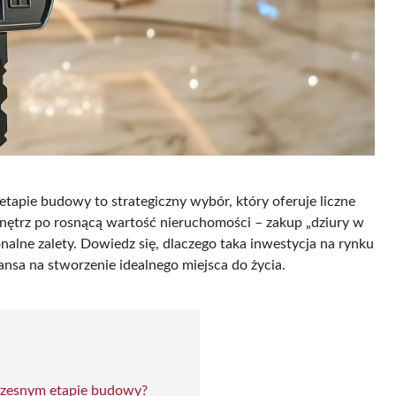
apie budowy to strategiczny wybór, który oferuje liczne
 wnętrz po rosnącą wartość nieruchomości – zakup „dziury w
nalne zalety. Dowiedz się, dlaczego taka inwestycja na rynku
zansa na stworzenie idealnego miejsca do życia.
czesnym etapie budowy?