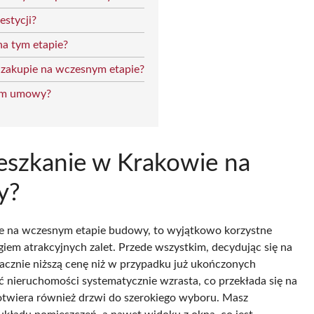
estycji?
na tym etapie?
y zakupie na wczesnym etapie?
iem umowy?
ieszkanie w Krakowie na
y?
ie na wczesnym etapie budowy, to wyjątkowo korzystne
egiem atrakcyjnych zalet. Przede wszystkim, decydując się na
acznie niższą cenę niż w przypadku już ukończonych
 nieruchomości systematycznie wzrasta, co przekłada się na
 otwiera również drzwi do szerokiego wyboru. Masz