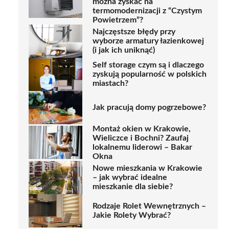
można zyskać na
termomodernizacji z “Czystym
Powietrzem”?
Najczęstsze błędy przy
wyborze armatury łazienkowej
(i jak ich uniknąć)
Self storage czym są i dlaczego
zyskują popularność w polskich
miastach?
Jak pracują domy pogrzebowe?
Montaż okien w Krakowie,
Wieliczce i Bochni? Zaufaj
lokalnemu liderowi – Bakar
Okna
Nowe mieszkania w Krakowie
– jak wybrać idealne
mieszkanie dla siebie?
Rodzaje Rolet Wewnętrznych –
Jakie Rolety Wybrać?