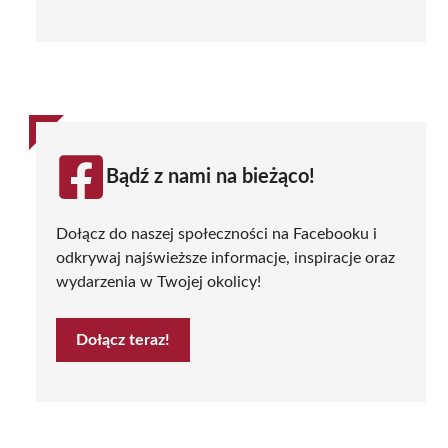
Bądź z nami na bieżąco!
Dołącz do naszej społeczności na Facebooku i
odkrywaj najświeższe informacje, inspiracje oraz
wydarzenia w Twojej okolicy!
Dołącz teraz!