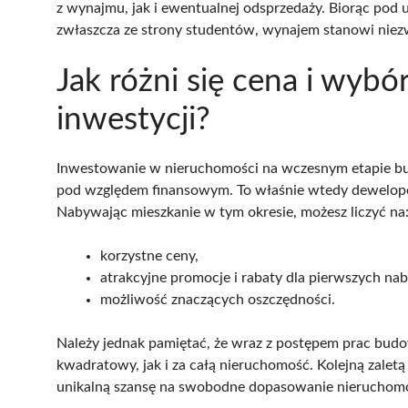
z wynajmu, jak i ewentualnej odsprzedaży. Biorąc pod 
zwłaszcza ze strony studentów, wynajem stanowi niezwy
Jak różni się cena i wyb
inwestycji?
Inwestowanie w nieruchomości na wczesnym etapie budo
pod względem finansowym. To właśnie wtedy deweloper
Nabywając mieszkanie w tym okresie, możesz liczyć na
korzystne ceny,
atrakcyjne promocje i rabaty dla pierwszych n
możliwość znaczących oszczędności.
Należy jednak pamiętać, że wraz z postępem prac bud
kwadratowy, jak i za całą nieruchomość. Kolejną zalet
unikalną szansę na swobodne dopasowanie nieruchomoś