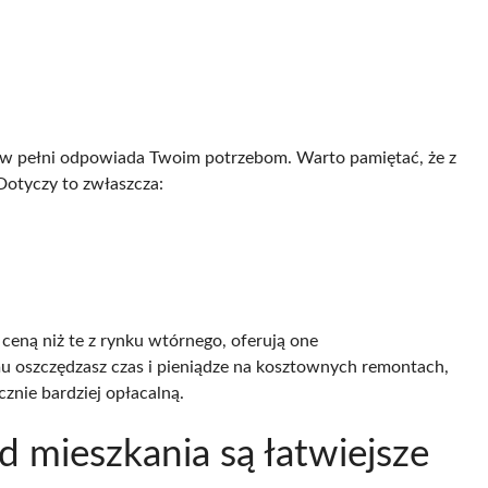
re w pełni odpowiada Twoim potrzebom. Warto pamiętać, że z
 Dotyczy to zwłaszcza:
ceną niż te z rynku wtórnego, oferują one
u oszczędzasz czas i pieniądze na kosztownych remontach,
znie bardziej opłacalną.
d mieszkania są łatwiejsze