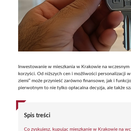
Inwestowanie w mieszkania w Krakowie na wczesnym et
korzyści. Od niższych cen i możliwości personalizacji
ziemi” może przynieść zarówno finansowe, jak i funkcjo
pierwotnym to nie tylko opłacalna decyzja, ale także s
Spis treści
Co zyskujesz, kupując mieszkanie w Krakowie na w