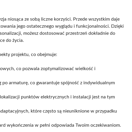
a niosąca ze sobą liczne korzyści. Przede wszystkim daje
owania jego ostatecznego wyglądu i funkcjonalności. Dzięki
rsonalizacji, możesz dostosować przestrzeń dokładnie do
ce do życia.
ekty projektu, co obejmuje:
łowych, co pozwala zoptymalizować wielkość i
po armaturę, co gwarantuje spójność z indywidualnym
kalizacji punktów elektrycznych i instalacji jest na tym
adaptacyjnych, które często są nieuniknione w przypadku
ndard wykończenia w pełni odpowiada Twoim oczekiwaniom.