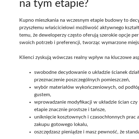
na tym etapie?
Kupno mieszkania na wczesnym etapie budowy to decyzj
przyszłemu właścicielowi możliwość aktywnego kształt
temu, że deweloperzy często oferują szerokie opcje pe
swoich potrzeb i preferencji, tworząc wymarzone miejs
Klienci zyskują wówczas realny wpływ na kluczowe asp
swobodne decydowanie o układzie ścianek dzia
przeznaczenie poszczególnych pomieszczeń,
wybór materiałów wykończeniowych, od podłóg 
gustem,
wprowadzanie modyfikacji w układzie ścian czy lo
etapie znacznie prostsze i tańsze,
uniknięcie kosztownych i czasochłonnych prac 
zakupu gotowego lokalu,
oszczędzasz pieniądze i masz pewność, że sta