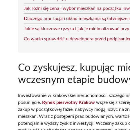
Jak różni się cena i wybór mieszkań na początku inw
Dlaczego aranżacja i układ mieszkania są łatwiejsze 
Jakie są kluczowe ryzyka i jak je minimalizować prz
Co warto sprawdzić u dewelopera przed podpisan
Co zyskujesz, kupując m
wczesnym etapie budow
Inwestowanie w krakowskie nieruchomości, szczególn
posunięcie.
Rynek pierwotny Kraków
wiąże się z szer
zakup w początkowej fazie, nabywcy mogą liczyć na zn
mieszkań. Wraz z postępem prac budowlanych, wartość
potencjalnie wyższy zysk z inwestycji. Wczesny zakup