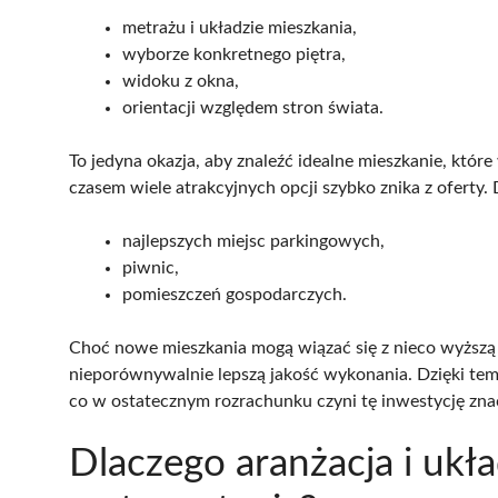
metrażu i układzie mieszkania,
wyborze konkretnego piętra,
widoku z okna,
orientacji względem stron świata.
To jedyna okazja, aby znaleźć idealne mieszkanie, któ
czasem wiele atrakcyjnych opcji szybko znika z oferty.
najlepszych miejsc parkingowych,
piwnic,
pomieszczeń gospodarczych.
Choć nowe mieszkania mogą wiązać się z nieco wyższą 
nieporównywalnie lepszą jakość wykonania. Dzięki tem
co w ostatecznym rozrachunku czyni tę inwestycję znac
Dlaczego aranżacja i ukła