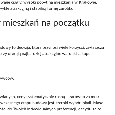
uwagę ciągły, wysoki popyt na mieszkania w Krakowie,
kle atrakcyjną i stabilną formę zarobku.
ór mieszkań na początku
wy to decyzja, która przynosi wiele korzyści, zwłaszcza
zy oferują najbardziej atrakcyjne warunki zakupu.
:
abywców,
owlanych, ceny systematycznie rosną – zarówno za metr
ą wczesnego etapu budowy jest szeroki wybór lokali. Masz
ci do Twoich indywidualnych preferencji, decydując o: