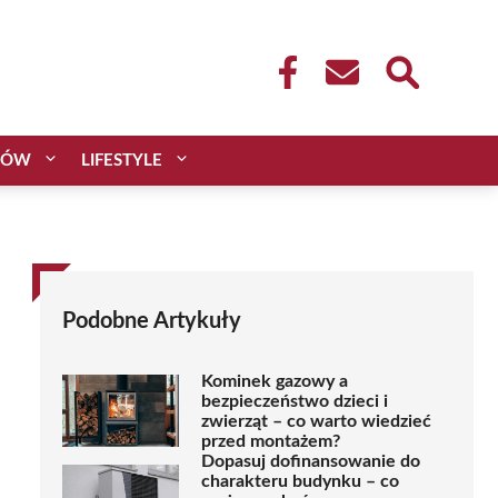
CÓW
LIFESTYLE
Podobne Artykuły
Kominek gazowy a
bezpieczeństwo dzieci i
zwierząt – co warto wiedzieć
przed montażem?
Dopasuj dofinansowanie do
charakteru budynku – co