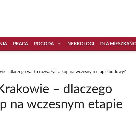
NIA
PRACA
POGODA
NEKROLOGI
DLA MIESZKAŃ
ie – dlaczego warto rozważyć zakup na wczesnym etapie budowy?
Krakowie – dlaczego
p na wczesnym etapie