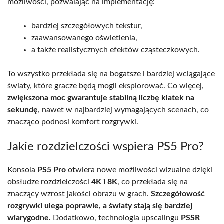
możliwości, pozwalając na implementację:
bardziej szczegółowych tekstur,
zaawansowanego oświetlenia,
a także realistycznych efektów cząsteczkowych.
To wszystko przekłada się na bogatsze i bardziej wciągające
światy, które gracze będą mogli eksplorować. Co więcej,
zwiększona moc gwarantuje stabilną liczbę klatek na
sekundę
, nawet w najbardziej wymagających scenach, co
znacząco podnosi komfort rozgrywki.
Jakie rozdzielczości wspiera PS5 Pro?
Konsola
PS5 Pro
otwiera nowe możliwości wizualne dzięki
obsłudze rozdzielczości
4K i 8K
, co przekłada się na
znaczący wzrost jakości obrazu w grach.
Szczegółowość
rozgrywki ulega poprawie, a światy stają się bardziej
wiarygodne.
Dodatkowo, technologia upscalingu
PSSR