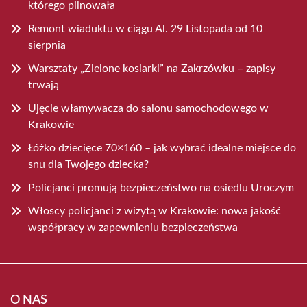
którego pilnowała
Remont wiaduktu w ciągu Al. 29 Listopada od 10
sierpnia
Warsztaty „Zielone kosiarki” na Zakrzówku – zapisy
trwają
Ujęcie włamywacza do salonu samochodowego w
Krakowie
Łóżko dziecięce 70×160 – jak wybrać idealne miejsce do
snu dla Twojego dziecka?
Policjanci promują bezpieczeństwo na osiedlu Uroczym
Włoscy policjanci z wizytą w Krakowie: nowa jakość
współpracy w zapewnieniu bezpieczeństwa
O NAS