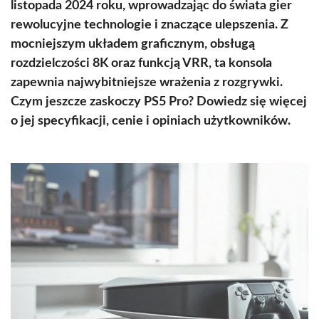
listopada 2024 roku, wprowadzając do świata gier
rewolucyjne technologie i znaczące ulepszenia. Z
mocniejszym układem graficznym, obsługą
rozdzielczości 8K oraz funkcją VRR, ta konsola
zapewnia najwybitniejsze wrażenia z rozgrywki.
Czym jeszcze zaskoczy PS5 Pro? Dowiedz się więcej
o jej specyfikacji, cenie i opiniach użytkowników.