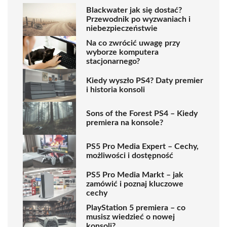
Blackwater jak się dostać?
Przewodnik po wyzwaniach i
niebezpieczeństwie
Na co zwrócić uwagę przy
wyborze komputera
stacjonarnego?
Kiedy wyszło PS4? Daty premier
i historia konsoli
Sons of the Forest PS4 – Kiedy
premiera na konsole?
PS5 Pro Media Expert – Cechy,
możliwości i dostępność
PS5 Pro Media Markt – jak
zamówić i poznaj kluczowe
cechy
PlayStation 5 premiera – co
musisz wiedzieć o nowej
konsoli?