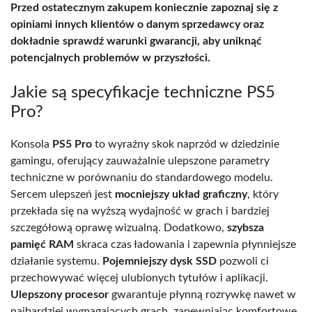
Przed ostatecznym zakupem koniecznie zapoznaj się z
opiniami innych klientów o danym sprzedawcy oraz
dokładnie sprawdź warunki gwarancji, aby uniknąć
potencjalnych problemów w przyszłości.
Jakie są specyfikacje techniczne PS5
Pro?
Konsola
PS5 Pro
to wyraźny skok naprzód w dziedzinie
gamingu, oferujący zauważalnie ulepszone parametry
techniczne w porównaniu do standardowego modelu.
Sercem ulepszeń jest
mocniejszy układ graficzny
, który
przekłada się na wyższą wydajność w grach i bardziej
szczegółową oprawę wizualną. Dodatkowo,
szybsza
pamięć RAM
skraca czas ładowania i zapewnia płynniejsze
działanie systemu.
Pojemniejszy dysk SSD
pozwoli ci
przechowywać więcej ulubionych tytułów i aplikacji.
Ulepszony procesor
gwarantuje płynną rozrywkę nawet w
najbardziej wymagających grach, zapewniając komfortowe