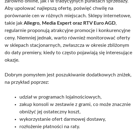
zarówno online, jak i w tradycyjnych punktach sprzedaży.
Aby upolować najlepszą ofertę, poświęć chwilę na
porównanie cen w różnych miejscach. Sklepy internetowe,
takie jak
Allegro, Media Expert oraz RTV Euro AGD
,
regularnie proponują atrakcyjne promocje i konkurencyjne
ceny. Niemniej jednak, warto również monitorować oferty
w sklepach stacjonarnych, zwłaszcza w okresie zbliżonym
do daty premiery, kiedy to często pojawiają się interesujące
okazje.
Dobrym pomysłem jest poszukiwanie dodatkowych zniżek,
na przykład poprzez:
udział w programach lojalnościowych,
zakup konsoli w zestawie z grami, co może znacznie
obniżyć jej ostateczny koszt,
wykorzystanie ofert darmowej dostawy,
rozłożenie płatności na raty.