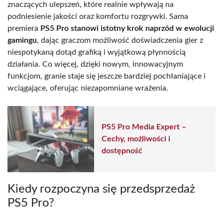
znaczących ulepszeń, które realnie wpływają na
podniesienie jakości oraz komfortu rozgrywki. Sama
premiera
PS5 Pro stanowi istotny krok naprzód w ewolucji
gamingu
, dając graczom możliwość doświadczenia gier z
niespotykaną dotąd grafiką i wyjątkową płynnością
działania. Co więcej, dzięki nowym, innowacyjnym
funkcjom, granie staje się jeszcze bardziej pochłaniające i
wciągające, oferując niezapomniane wrażenia.
PS5 Pro Media Expert –
Cechy, możliwości i
dostępność
Kiedy rozpoczyna się przedsprzedaż
PS5 Pro?