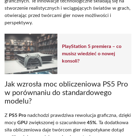
graficznych. Te innowacje technologiczne składają się na
stworzenie realistycznych i wciągających światów w grach,
otwierając przed twórcami gier nowe możliwości i
perspektywy.
PlayStation 5 premiera – co
musisz wiedzieć o nowej
konsoli?
Jak wzrosła moc obliczeniowa PS5 Pro
w porównaniu do standardowego
modelu?
Z
PS5 Pro
nadchodzi prawdziwa rewolucja graficzna, dzięki
mocy
GPU
zwiększonej o szacunkowe
45%
. Ta dodatkowa
siła obliczeniowa daje twórcom gier niespotykane dotąd