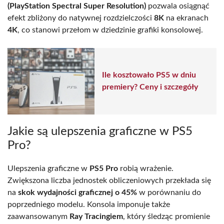
(PlayStation Spectral Super Resolution)
pozwala osiągnąć
efekt zbliżony do natywnej rozdzielczości
8K
na ekranach
4K
, co stanowi przełom w dziedzinie grafiki konsolowej.
Ile kosztowało PS5 w dniu
premiery? Ceny i szczegóły
Jakie są ulepszenia graficzne w PS5
Pro?
Ulepszenia graficzne w
PS5 Pro
robią wrażenie.
Zwiększona liczba jednostek obliczeniowych przekłada się
na
skok wydajności graficznej o 45%
w porównaniu do
poprzedniego modelu. Konsola imponuje także
zaawansowanym
Ray Tracingiem
, który śledząc promienie