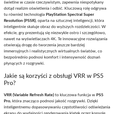
świetlne w czasie rzeczywistym, zapewnia niespotykany
dotąd realizm oświetlenia i odbić. Kluczową rolę odgrywa
tu również technologia
PlayStation Spectral Super
Resolution (PSSR)
, oparta na sztucznej inteligencji, która
inteligentnie skaluje obraz do wyższych rozdzielczości. W
efekcie, gry prezentują się niezwykle ostro i szczegółowo,
nawet na wyświetlaczach 4K. Te innowacyjne rozwiązania
otwierają drogę do tworzenia jeszcze bardziej
immersyjnych i realistycznych wirtualnych światów, co
bezpośrednio podnosi komfort i intensywność doznań
płynących z rozgrywki.
Jakie są korzyści z obsługi VRR w PS5
Pro?
VRR (Variable Refresh Rate)
to kluczowa funkcja w
PS5
Pro
, która znacząco podnosi jakość rozgrywki. Dzięki
inteligentnemu dopasowywaniu częstotliwości odświeżania
ekranu do wydajności renderowania klatek przez konsolę,