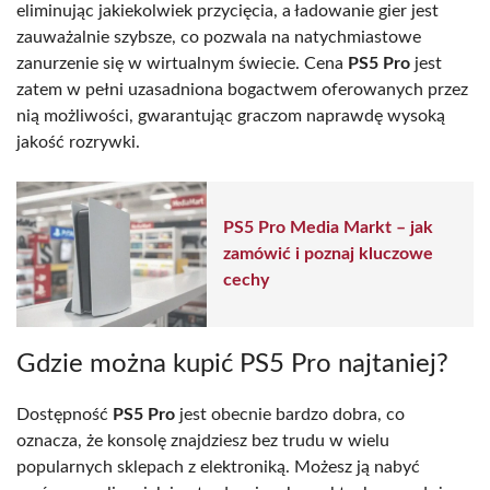
eliminując jakiekolwiek przycięcia, a ładowanie gier jest
zauważalnie szybsze, co pozwala na natychmiastowe
zanurzenie się w wirtualnym świecie. Cena
PS5 Pro
jest
zatem w pełni uzasadniona bogactwem oferowanych przez
nią możliwości, gwarantując graczom naprawdę wysoką
jakość rozrywki.
PS5 Pro Media Markt – jak
zamówić i poznaj kluczowe
cechy
Gdzie można kupić PS5 Pro najtaniej?
Dostępność
PS5 Pro
jest obecnie bardzo dobra, co
oznacza, że konsolę znajdziesz bez trudu w wielu
popularnych sklepach z elektroniką. Możesz ją nabyć