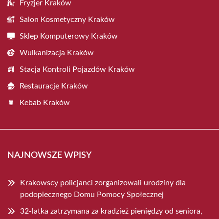
Fryzjer Kraków
Salon Kosmetyczny Kraków
Sklep Komputerowy Kraków
Wulkanizacja Kraków
Stacja Kontroli Pojazdów Kraków
Restauracje Kraków
Kebab Kraków
NAJNOWSZE WPISY
Krakowscy policjanci zorganizowali urodziny dla
podopiecznego Domu Pomocy Społecznej
32-latka zatrzymana za kradzież pieniędzy od seniora,