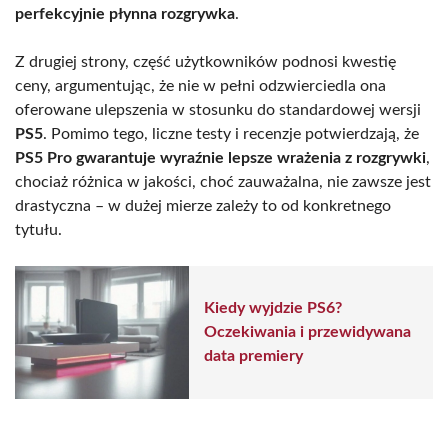
perfekcyjnie płynna rozgrywka
.
Z drugiej strony, część użytkowników podnosi kwestię
ceny, argumentując, że nie w pełni odzwierciedla ona
oferowane ulepszenia w stosunku do standardowej wersji
PS5
. Pomimo tego, liczne testy i recenzje potwierdzają, że
PS5 Pro gwarantuje wyraźnie lepsze wrażenia z rozgrywki
,
chociaż różnica w jakości, choć zauważalna, nie zawsze jest
drastyczna – w dużej mierze zależy to od konkretnego
tytułu.
Kiedy wyjdzie PS6?
Oczekiwania i przewidywana
data premiery