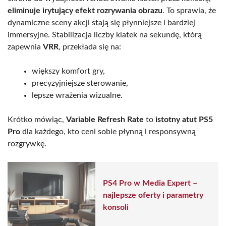
eliminuje irytujący efekt rozrywania obrazu
. To sprawia, że
dynamiczne sceny akcji stają się płynniejsze i bardziej
immersyjne. Stabilizacja liczby klatek na sekundę, którą
zapewnia
VRR
, przekłada się na:
większy komfort gry,
precyzyjniejsze sterowanie,
lepsze wrażenia wizualne.
Krótko mówiąc,
Variable Refresh Rate
to
istotny atut PS5
Pro
dla każdego, kto ceni sobie płynną i responsywną
rozgrywkę.
PS4 Pro w Media Expert –
najlepsze oferty i parametry
konsoli