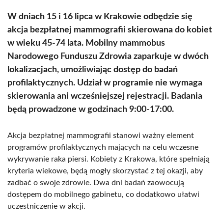
W dniach 15 i 16 lipca w Krakowie odbędzie się
akcja bezpłatnej mammografii skierowana do kobiet
w wieku 45-74 lata. Mobilny mammobus
Narodowego Funduszu Zdrowia zaparkuje w dwóch
lokalizacjach, umożliwiając dostęp do badań
profilaktycznych. Udział w programie nie wymaga
skierowania ani wcześniejszej rejestracji. Badania
będą prowadzone w godzinach 9:00-17:00.
Akcja bezpłatnej mammografii stanowi ważny element
programów profilaktycznych mających na celu wczesne
wykrywanie raka piersi. Kobiety z Krakowa, które spełniają
kryteria wiekowe, będą mogły skorzystać z tej okazji, aby
zadbać o swoje zdrowie. Dwa dni badań zaowocują
dostępem do mobilnego gabinetu, co dodatkowo ułatwi
uczestniczenie w akcji.