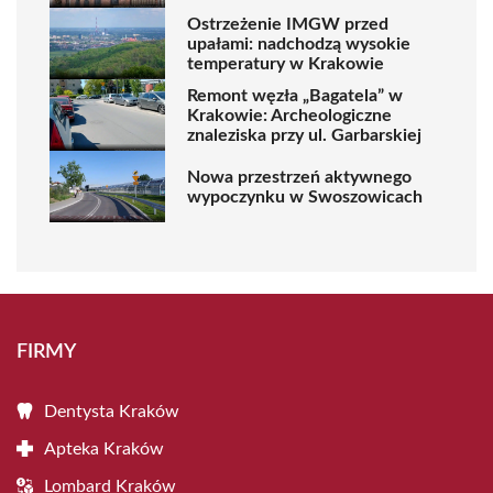
Ostrzeżenie IMGW przed
upałami: nadchodzą wysokie
temperatury w Krakowie
Remont węzła „Bagatela” w
Krakowie: Archeologiczne
znaleziska przy ul. Garbarskiej
Nowa przestrzeń aktywnego
wypoczynku w Swoszowicach
FIRMY
Dentysta Kraków
Apteka Kraków
Lombard Kraków