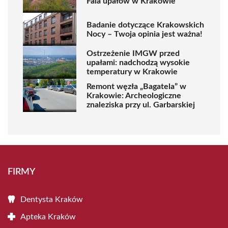
Fala upałów w Krakowie
Badanie dotyczące Krakowskich
Nocy – Twoja opinia jest ważna!
Ostrzeżenie IMGW przed
upałami: nadchodzą wysokie
temperatury w Krakowie
Remont węzła „Bagatela” w
Krakowie: Archeologiczne
znaleziska przy ul. Garbarskiej
FIRMY
Dentysta Kraków
Apteka Kraków