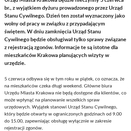
Urząd Miasta Krakowa będzie nieczynny 5 czerwca
br., z wyjątkiem dyżuru prowadzonego przez Urząd
Stanu Cywilnego. Dzień ten został wyznaczony jako
wolny od pracy w związku z przypadającym
świętem. W dniu zamknięcia Urząd Stanu
Cywilnego będzie obsługiwał tylko sprawy związane
z rejestracją zgonów. Informacje te są istotne dla
mieszkańców Krakowa planujących wizyty w
urzędzie.
5 czerwca odbywa się w tym roku w piątek, co oznacza, że
na mieszkańców czeka długi weekend. Główne biura
Urzędu Miasta Krakowa nie będą dostępne dla klientów, co
może wpłynąć na planowanie wszelkich spraw
urzędowych. Wyjątek stanowi Urząd Stanu Cywilnego,
który będzie otwarty w ograniczonych godzinach od 9.00
do 15.00, zapewniając obsługę wyłącznie w zakresie
rejestracji zgonów.