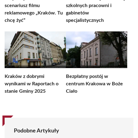
scenariusz filmu
szkolnych pracowni i
reklamowego „Kraków. Tu
gabinetów
chcę żyć”
specjalistycznych
Kraków z dobrymi
Bezpłatny postój w
wynikami w Raportach o
centrum Krakowa w Boże
stanie Gminy 2025
Ciało
Podobne Artykuły