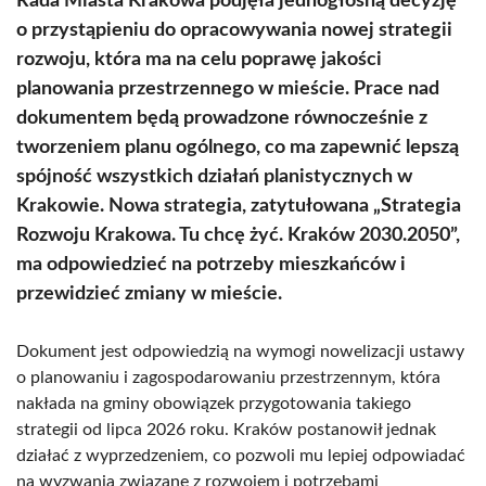
Rada Miasta Krakowa podjęła jednogłośną decyzję
o przystąpieniu do opracowywania nowej strategii
rozwoju, która ma na celu poprawę jakości
planowania przestrzennego w mieście. Prace nad
dokumentem będą prowadzone równocześnie z
tworzeniem planu ogólnego, co ma zapewnić lepszą
spójność wszystkich działań planistycznych w
Krakowie. Nowa strategia, zatytułowana „Strategia
Rozwoju Krakowa. Tu chcę żyć. Kraków 2030.2050”,
ma odpowiedzieć na potrzeby mieszkańców i
przewidzieć zmiany w mieście.
Dokument jest odpowiedzią na wymogi nowelizacji ustawy
o planowaniu i zagospodarowaniu przestrzennym, która
nakłada na gminy obowiązek przygotowania takiego
strategii od lipca 2026 roku. Kraków postanowił jednak
działać z wyprzedzeniem, co pozwoli mu lepiej odpowiadać
na wyzwania związane z rozwojem i potrzebami