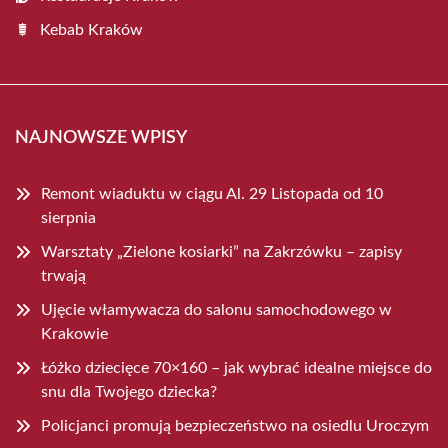
Kebab Kraków
NAJNOWSZE WPISY
Remont wiaduktu w ciągu Al. 29 Listopada od 10
sierpnia
Warsztaty „Zielone kosiarki” na Zakrzówku – zapisy
trwają
Ujęcie włamywacza do salonu samochodowego w
Krakowie
Łóżko dziecięce 70×160 – jak wybrać idealne miejsce do
snu dla Twojego dziecka?
Policjanci promują bezpieczeństwo na osiedlu Uroczym