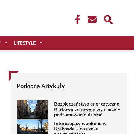
W
LIFESTYLE
Podobne Artykuły
Bezpieczeństwo energetyczne
Krakowa w nowym wymiarze –
podsumowanie działań
Interesujący weekend w
Krakowie – co czeka