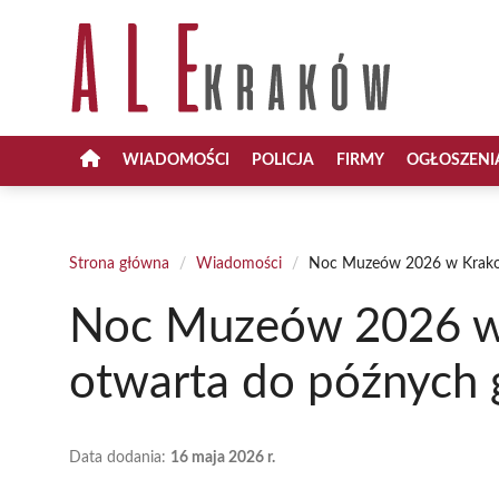
Przejdź
do
treści
WIADOMOŚCI
POLICJA
FIRMY
OGŁOSZENI
Strona główna
/
Wiadomości
/
Noc Muzeów 2026 w Krakow
Noc Muzeów 2026 w 
otwarta do późnych 
Data dodania:
16 maja 2026 r.