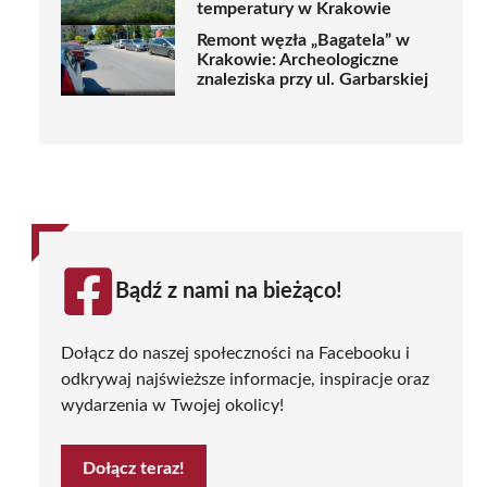
temperatury w Krakowie
Remont węzła „Bagatela” w
Krakowie: Archeologiczne
znaleziska przy ul. Garbarskiej
Bądź z nami na bieżąco!
Dołącz do naszej społeczności na Facebooku i
odkrywaj najświeższe informacje, inspiracje oraz
wydarzenia w Twojej okolicy!
Dołącz teraz!