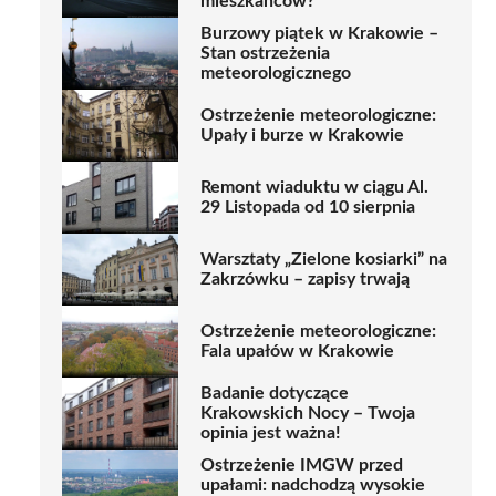
mieszkańców?
Burzowy piątek w Krakowie –
Stan ostrzeżenia
meteorologicznego
Ostrzeżenie meteorologiczne:
Upały i burze w Krakowie
Remont wiaduktu w ciągu Al.
29 Listopada od 10 sierpnia
Warsztaty „Zielone kosiarki” na
Zakrzówku – zapisy trwają
Ostrzeżenie meteorologiczne:
Fala upałów w Krakowie
Badanie dotyczące
Krakowskich Nocy – Twoja
opinia jest ważna!
Ostrzeżenie IMGW przed
upałami: nadchodzą wysokie