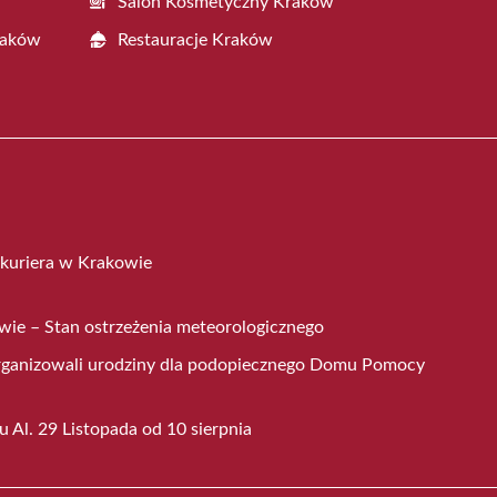
Salon Kosmetyczny Kraków
raków
Restauracje Kraków
 kuriera w Krakowie
ie – Stan ostrzeżenia meteorologicznego
organizowali urodziny dla podopiecznego Domu Pomocy
 Al. 29 Listopada od 10 sierpnia