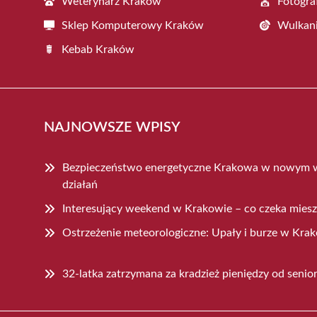
Weterynarz Kraków
Fotogra
Sklep Komputerowy Kraków
Wulkani
Kebab Kraków
NAJNOWSZE WPISY
Bezpieczeństwo energetyczne Krakowa w nowym 
działań
Interesujący weekend w Krakowie – co czeka mie
Ostrzeżenie meteorologiczne: Upały i burze w Kra
32-latka zatrzymana za kradzież pieniędzy od senio