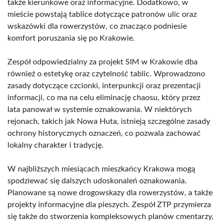
także kierunkowe oraz informacyjne. Dodatkowo, w
mieście powstają tablice dotyczące patronów ulic oraz
wskazówki dla rowerzystów, co znacząco podniesie
komfort poruszania się po Krakowie.
Zespół odpowiedzialny za projekt SIM w Krakowie dba
również o estetykę oraz czytelność tablic. Wprowadzono
zasady dotyczące czcionki, interpunkcji oraz prezentacji
informacji, co ma na celu eliminację chaosu, który przez
lata panował w systemie oznakowania. W niektórych
rejonach, takich jak Nowa Huta, istnieją szczególne zasady
ochrony historycznych oznaczeń, co pozwala zachować
lokalny charakter i tradycję.
W najbliższych miesiącach mieszkańcy Krakowa mogą
spodziewać się dalszych udoskonaleń oznakowania.
Planowane są nowe drogowskazy dla rowerzystów, a także
projekty informacyjne dla pieszych. Zespół ZTP przymierza
się także do stworzenia kompleksowych planów cmentarzy,