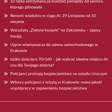
32-latka zatrzymana za kradzież pieniędzy od seniora,
którego pilnowała
Remont wiaduktu w ciągu Al. 29 Listopada od 10
sierpnia
Warsztaty „Zielone kosiarki” na Zakrzówku – zapisy
trwają
Ujęcie włamywacza do salonu samochodowego w
Krakowie
Łóżko dziecięce 70×160 – jak wybrać idealne miejsce do
snu dla Twojego dziecka?
Policjanci promują bezpieczeństwo na osiedlu Uroczym
Włoscy policjanci z wizytą w Krakowie: nowa jakość
współpracy w zapewnieniu bezpieczeństwa