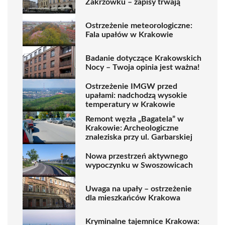
Zakrzówku – zapisy trwają
Ostrzeżenie meteorologiczne:
Fala upałów w Krakowie
Badanie dotyczące Krakowskich
Nocy – Twoja opinia jest ważna!
Ostrzeżenie IMGW przed
upałami: nadchodzą wysokie
temperatury w Krakowie
Remont węzła „Bagatela” w
Krakowie: Archeologiczne
znaleziska przy ul. Garbarskiej
Nowa przestrzeń aktywnego
wypoczynku w Swoszowicach
Uwaga na upały – ostrzeżenie
dla mieszkańców Krakowa
Kryminalne tajemnice Krakowa: