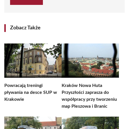
Zobacz Także
Powracają treningi
Kraków Nowa Huta
pływania na desce SUP w
Przyszłości zaprasza do
Krakowie
współpracy przy tworzeniu
map Pleszowa i Branic