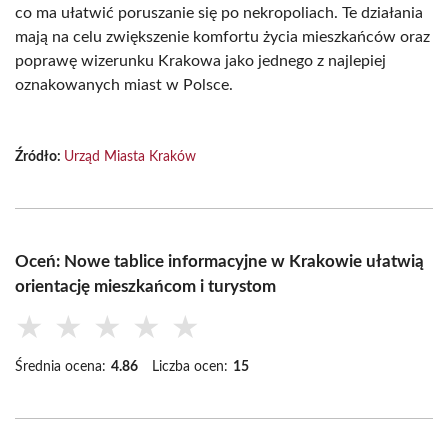
co ma ułatwić poruszanie się po nekropoliach. Te działania
mają na celu zwiększenie komfortu życia mieszkańców oraz
poprawę wizerunku Krakowa jako jednego z najlepiej
oznakowanych miast w Polsce.
Źródło:
Urząd Miasta Kraków
Oceń: Nowe tablice informacyjne w Krakowie ułatwią
orientację mieszkańcom i turystom
★
★
★
★
★
Średnia ocena:
4.86
Liczba ocen:
15