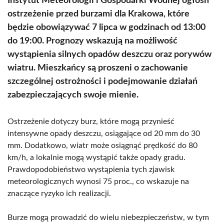
Instytut Meteorologii i Gospodarki Wodnej ogłosił
ostrzeżenie przed burzami dla Krakowa, które
będzie obowiązywać 7 lipca w godzinach od 13:00
do 19:00. Prognozy wskazują na możliwość
wystąpienia silnych opadów deszczu oraz porywów
wiatru. Mieszkańcy są proszeni o zachowanie
szczególnej ostrożności i podejmowanie działań
zabezpieczających swoje mienie.
Ostrzeżenie dotyczy burz, które mogą przynieść
intensywne opady deszczu, osiągające od 20 mm do 30
mm. Dodatkowo, wiatr może osiągnąć prędkość do 80
km/h, a lokalnie mogą wystąpić także opady gradu.
Prawdopodobieństwo wystąpienia tych zjawisk
meteorologicznych wynosi 75 proc., co wskazuje na
znaczące ryzyko ich realizacji.
Burze mogą prowadzić do wielu niebezpieczeństw, w tym