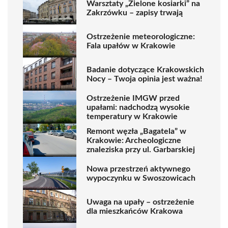
Warsztaty „Zielone kosiarki” na
Zakrzówku – zapisy trwają
Ostrzeżenie meteorologiczne:
Fala upałów w Krakowie
Badanie dotyczące Krakowskich
Nocy – Twoja opinia jest ważna!
Ostrzeżenie IMGW przed
upałami: nadchodzą wysokie
temperatury w Krakowie
Remont węzła „Bagatela” w
Krakowie: Archeologiczne
znaleziska przy ul. Garbarskiej
Nowa przestrzeń aktywnego
wypoczynku w Swoszowicach
Uwaga na upały – ostrzeżenie
dla mieszkańców Krakowa