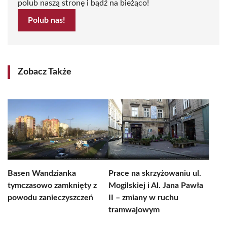
polub naszą stronę i bądź na bieżąco!
Polub nas!
Zobacz Także
Basen Wandzianka
Prace na skrzyżowaniu ul.
tymczasowo zamknięty z
Mogilskiej i Al. Jana Pawła
powodu zanieczyszczeń
II – zmiany w ruchu
tramwajowym