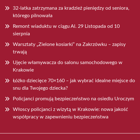
32-latka zatrzymana za kradzież pieniędzy od seniora,
którego pilnowała
Remont wiaduktu w ciągu Al. 29 Listopada od 10
sierpnia
Warsztaty „Zielone kosiarki” na Zakrzówku – zapisy
trwają
Ujęcie włamywacza do salonu samochodowego w
Krakowie
Łóżko dziecięce 70×160 – jak wybrać idealne miejsce do
snu dla Twojego dziecka?
Policjanci promują bezpieczeństwo na osiedlu Uroczym
Włoscy policjanci z wizytą w Krakowie: nowa jakość
współpracy w zapewnieniu bezpieczeństwa