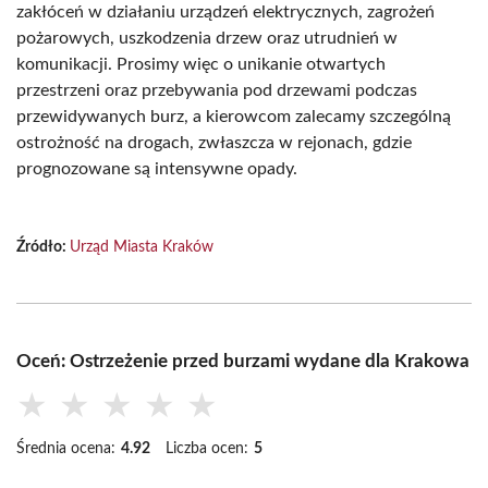
zakłóceń w działaniu urządzeń elektrycznych, zagrożeń
pożarowych, uszkodzenia drzew oraz utrudnień w
komunikacji. Prosimy więc o unikanie otwartych
przestrzeni oraz przebywania pod drzewami podczas
przewidywanych burz, a kierowcom zalecamy szczególną
ostrożność na drogach, zwłaszcza w rejonach, gdzie
prognozowane są intensywne opady.
Źródło:
Urząd Miasta Kraków
Oceń: Ostrzeżenie przed burzami wydane dla Krakowa
★
★
★
★
★
Średnia ocena:
4.92
Liczba ocen:
5