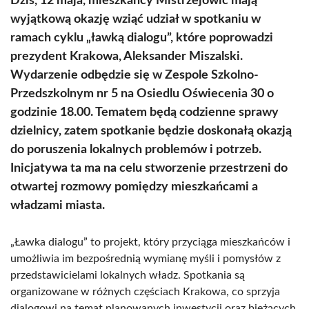
Dziś, 12 maja, mieszkańcy Mistrzejowic mają
wyjątkową okazję wziąć udział w spotkaniu w
ramach cyklu „ławką dialogu”, które poprowadzi
prezydent Krakowa, Aleksander Miszalski.
Wydarzenie odbędzie się w Zespole Szkolno-
Przedszkolnym nr 5 na Osiedlu Oświecenia 30 o
godzinie 18.00. Tematem będą codzienne sprawy
dzielnicy, zatem spotkanie będzie doskonałą okazją
do poruszenia lokalnych problemów i potrzeb.
Inicjatywa ta ma na celu stworzenie przestrzeni do
otwartej rozmowy pomiędzy mieszkańcami a
władzami miasta.
„Ławka dialogu” to projekt, który przyciąga mieszkańców i
umożliwia im bezpośrednią wymianę myśli i pomysłów z
przedstawicielami lokalnych władz. Spotkania są
organizowane w różnych częściach Krakowa, co sprzyja
dialogowi na temat planowanych inwestycji oraz bieżących