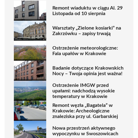
Remont wiaduktu w ciągu Al. 29
Listopada od 10 sierpnia
Warsztaty „Zielone kosiarki” na
Zakrzówku – zapisy trwają
Ostrzeżenie meteorologiczne:
Fala upałów w Krakowie
Badanie dotyczące Krakowskich
Nocy – Twoja opinia jest ważna!
Ostrzeżenie IMGW przed
upałami: nadchodzą wysokie
temperatury w Krakowie
Remont węzła „Bagatela” w
Krakowie: Archeologiczne
znaleziska przy ul. Garbarskiej
Nowa przestrzeń aktywnego
wypoczynku w Swoszowicach