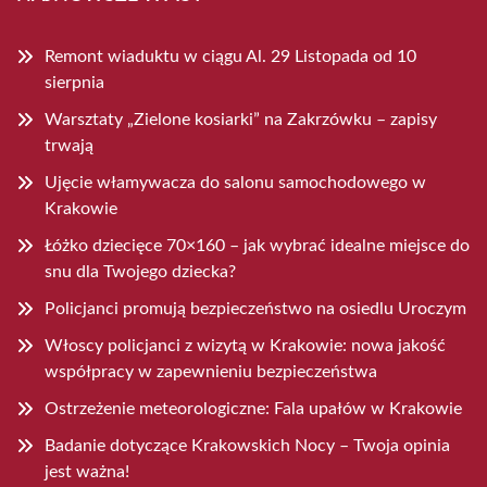
Remont wiaduktu w ciągu Al. 29 Listopada od 10
sierpnia
Warsztaty „Zielone kosiarki” na Zakrzówku – zapisy
trwają
Ujęcie włamywacza do salonu samochodowego w
Krakowie
Łóżko dziecięce 70×160 – jak wybrać idealne miejsce do
snu dla Twojego dziecka?
Policjanci promują bezpieczeństwo na osiedlu Uroczym
Włoscy policjanci z wizytą w Krakowie: nowa jakość
współpracy w zapewnieniu bezpieczeństwa
Ostrzeżenie meteorologiczne: Fala upałów w Krakowie
Badanie dotyczące Krakowskich Nocy – Twoja opinia
jest ważna!