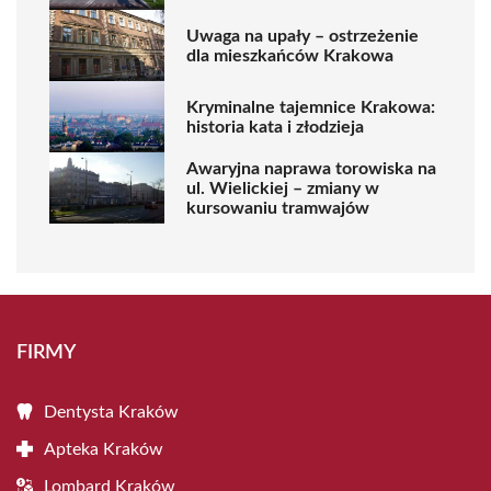
Uwaga na upały – ostrzeżenie
dla mieszkańców Krakowa
Kryminalne tajemnice Krakowa:
historia kata i złodzieja
Awaryjna naprawa torowiska na
ul. Wielickiej – zmiany w
kursowaniu tramwajów
FIRMY
Dentysta Kraków
Apteka Kraków
Lombard Kraków