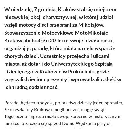
W niedzielę, 7 grudnia, Kraków stał się miejscem
niezwykłej akcji charytatywnej, w której udział
wzięli motocykliści przebrani za Mikołajów.
Stowarzyszenie Motocyklowe MotoMikołaje
Kraków obchodziło 20-lecie swojej działalności,
organizując paradę, która miała na celu wsparcie
chorych dzieci. Uczestnicy przejechali ulicami
miasta, aż dotarli do Uniwersyteckiego Szpitala
Dziecięcego w Krakowie w Prokocimiu, gdzie
wręczali dzieciom prezenty i wprowadzali radość w
ich trudną codzienność.
Parada, będąca tradycją, po raz dwudziesty jeden sprawiła,
że mieszkańcy Krakowa mogli poczuć magię świąt.
Tegoroczna impreza miała swoje korzenie w historycznym
miejscu, a zaczęła się sprzed Domu Wędkarza przy ul.