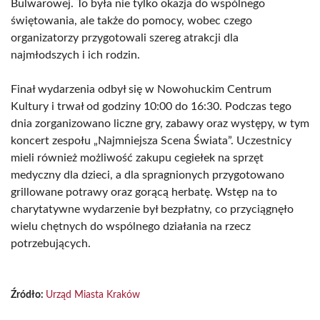
Bulwarowej. To była nie tylko okazja do wspólnego
świętowania, ale także do pomocy, wobec czego
organizatorzy przygotowali szereg atrakcji dla
najmłodszych i ich rodzin.
Finał wydarzenia odbył się w Nowohuckim Centrum
Kultury i trwał od godziny 10:00 do 16:30. Podczas tego
dnia zorganizowano liczne gry, zabawy oraz występy, w tym
koncert zespołu „Najmniejsza Scena Świata”. Uczestnicy
mieli również możliwość zakupu cegiełek na sprzęt
medyczny dla dzieci, a dla spragnionych przygotowano
grillowane potrawy oraz gorącą herbatę. Wstęp na to
charytatywne wydarzenie był bezpłatny, co przyciągnęło
wielu chętnych do wspólnego działania na rzecz
potrzebujących.
Źródło:
Urząd Miasta Kraków