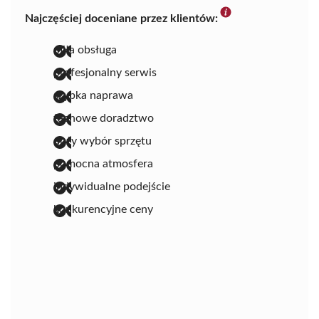
Najczęściej doceniane przez klientów:
miła obsługa
profesjonalny serwis
szybka naprawa
fachowe doradztwo
duży wybór sprzętu
pomocna atmosfera
indywidualne podejście
konkurencyjne ceny