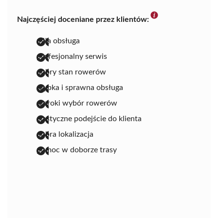
Najczęściej doceniane przez klientów:
miła obsługa
profesjonalny serwis
dobry stan rowerów
szybka i sprawna obsługa
szeroki wybór rowerów
elastyczne podejście do klienta
dobra lokalizacja
pomoc w doborze trasy