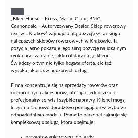
„Biker-House – Kross, Marin, Giant, BMC,
Cannondale – Autoryzowany Dealer, Sklep rowerowy
i Serwis Kraków” zajmuje piątą pozycję w rankingu
najlepszych sklepów rowerowych w Krakowie. Ta
pozycja jasno pokazuje jego silną pozycję na lokalnym
rynku oraz zaufanie, jakim obdarzają go klienci.
Świadczy o tym nie tylko bogata oferta, ale też
wysoka jakość świadczonych usług.
Firma koncentruje się na sprzedaży rowerów oraz
różnorodnych akcesoriów, oferując jednocześnie
profesjonalny serwis i szybkie naprawy. Klienci mogą
liczyć na fachowe doradztwo pomagające w wyborze
odpowiedniego modelu. Ponadto personel zajmuje się
kompleksową obsługą, która obejmuje:
przygotowanie roweru do jazdy,