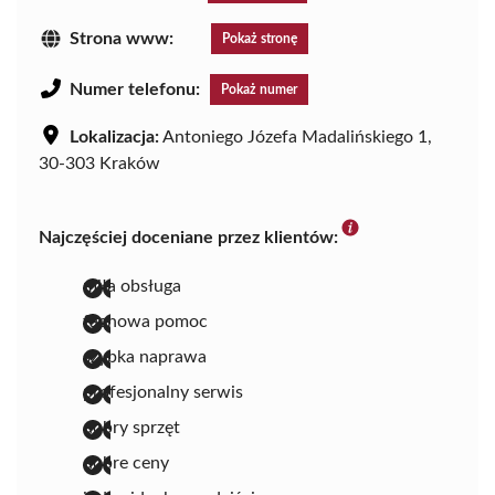
Strona www:
Pokaż stronę
Numer telefonu:
Pokaż numer
Lokalizacja:
Antoniego Józefa Madalińskiego 1,
30-303 Kraków
Najczęściej doceniane przez klientów:
miła obsługa
fachowa pomoc
szybka naprawa
profesjonalny serwis
dobry sprzęt
dobre ceny