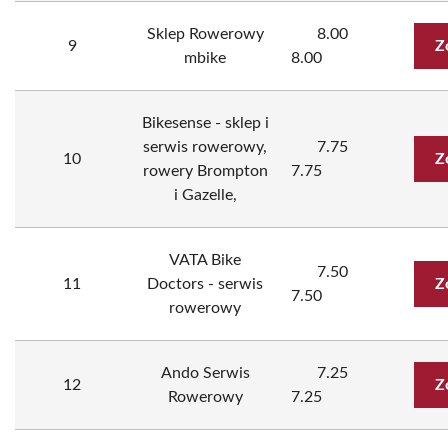
Sklep Rowerowy
8.00
9
Z
mbike
8.00
Bikesense - sklep i
serwis rowerowy,
7.75
10
Z
rowery Brompton
7.75
i Gazelle,
VATA Bike
7.50
11
Doctors - serwis
Z
7.50
rowerowy
Ando Serwis
7.25
12
Z
Rowerowy
7.25