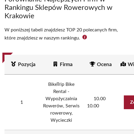
Rankingu Sklepów Rowerowych w
Krakowie
W poniższej tabeli znajdziesz TOP 20 polecanych firm,
które znajdziesz w naszym rankingu.
Pozycja
Firma
Ocena
Wi
BikeTrip Bike
Rental -
Wypożyczalnia
10.00
1
Z
Rowerów, Serwis
10.00
rowerowy,
Wycieczki