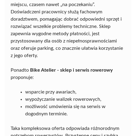
miejscu, czasem nawet „na poczekaniu”.
Doświadczeni pracownicy służą fachowym
doradztwem, pomagając dobrać odpowiedni sprzęt i
rozwiązać wszelkie problemy techniczne. Sklep
zapewnia wygodne metody płatności, jest
przystosowany dla osób z niepełnosprawnościami
oraz oferuje parking, co znacznie ułatwia korzystanie
z jego oferty.
Ponadto
Bike Atelier - sklep i serwis rowerowy
proponuje:
wsparcie przy awariach,
wypożyczanie walizek rowerowych,
możliwość umówienia się na serwis w
dogodnym terminie.
Taka kompleksowa oferta odpowiada różnorodnym
potrzebom rowerzystów. Przystępne ceny i szybka