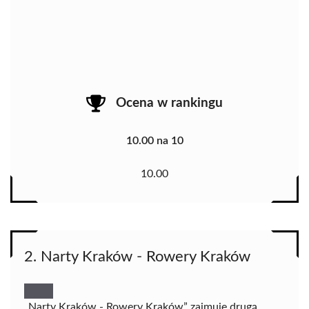
Ocena w rankingu
10.00 na 10
10.00
2. Narty Kraków - Rowery Kraków
„Narty Kraków - Rowery Kraków” zajmuje drugą