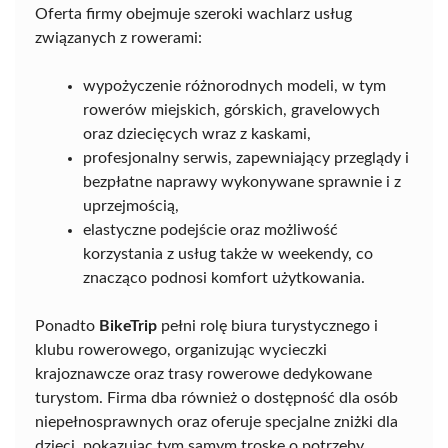
Oferta firmy obejmuje szeroki wachlarz usług
związanych z rowerami:
wypożyczenie różnorodnych modeli, w tym
rowerów miejskich, górskich, gravelowych
oraz dziecięcych wraz z kaskami,
profesjonalny serwis, zapewniający przeglądy i
bezpłatne naprawy wykonywane sprawnie i z
uprzejmością,
elastyczne podejście oraz możliwość
korzystania z usług także w weekendy, co
znacząco podnosi komfort użytkowania.
Ponadto
BikeTrip
pełni rolę biura turystycznego i
klubu rowerowego, organizując wycieczki
krajoznawcze oraz trasy rowerowe dedykowane
turystom. Firma dba również o dostępność dla osób
niepełnosprawnych oraz oferuje specjalne zniżki dla
dzieci, pokazując tym samym troskę o potrzeby