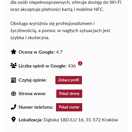
dla osób niepełnosprawnych, oferuje dostęp do Wi-Fi
oraz akceptuje płatności kartą i mobilne NFC.
Obsługa wyróżnia się profesjonalizmem i
życzliwością, a pomoc w nagłych sytuacjach jest
szybka i skuteczna.
Ocena w Google:
4.7
Liczba opinii w Google:
436
Czytaj opinie:
Zobacz profil
Strona www:
Pokaż stronę
Numer telefonu:
Pokaż numer
Lokalizacja:
Dąbska 18D/LU 16, 31-572 Kraków