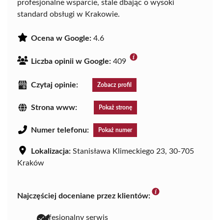
profesjonalne wsparcie, stale dbając o wysoki
standard obsługi w Krakowie.
Ocena w Google:
4.6
Liczba opinii w Google:
409
Czytaj opinie:
Zobacz profil
Strona www:
Pokaż stronę
Numer telefonu:
Pokaż numer
Lokalizacja:
Stanisława Klimeckiego 23, 30-705
Kraków
Najczęściej doceniane przez klientów:
profesjonalny serwis