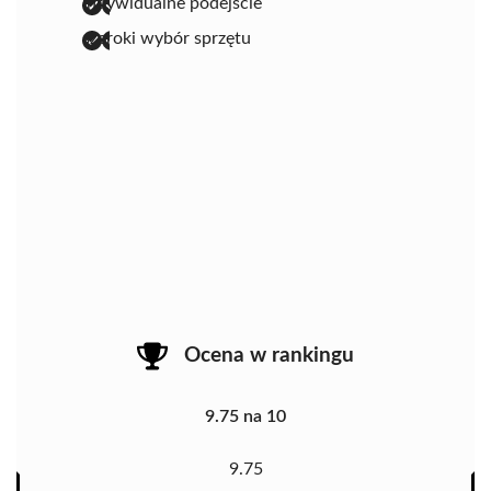
indywidualne podejście
szeroki wybór sprzętu
Ocena w rankingu
9.75 na 10
9.75