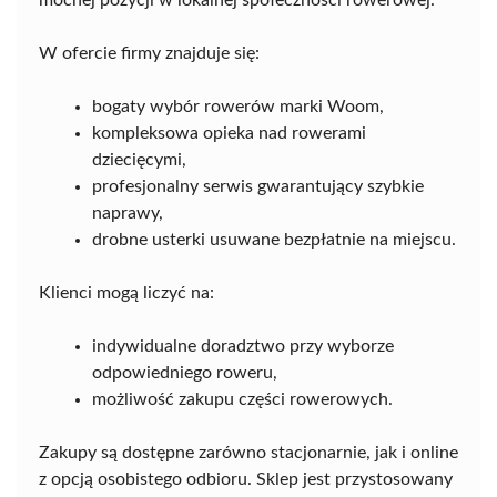
mocnej pozycji w lokalnej społeczności rowerowej.
W ofercie firmy znajduje się:
bogaty wybór rowerów marki Woom,
kompleksowa opieka nad rowerami
dziecięcymi,
profesjonalny serwis gwarantujący szybkie
naprawy,
drobne usterki usuwane bezpłatnie na miejscu.
Klienci mogą liczyć na:
indywidualne doradztwo przy wyborze
odpowiedniego roweru,
możliwość zakupu części rowerowych.
Zakupy są dostępne zarówno stacjonarnie, jak i online
z opcją osobistego odbioru. Sklep jest przystosowany