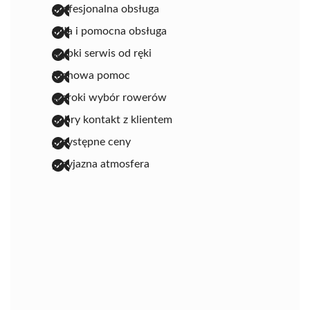
profesjonalna obsługa
miła i pomocna obsługa
szybki serwis od ręki
fachowa pomoc
szeroki wybór rowerów
dobry kontakt z klientem
przystępne ceny
przyjazna atmosfera