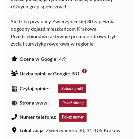
różnych grup społecznych.
Siedziba przy ulicy Zwierzynieckiej 30 zapewnia
dogodny dojazd mieszkańcom Krakowa.
Przedsiębiorstwo aktywnie promuje zdrowy tryb
życia i turystykę rowerową w regionie.
Ocena w Google:
4.9
Liczba opinii w Google:
981
Czytaj opinie:
Zobacz profil
Strona www:
Pokaż stronę
Numer telefonu:
Pokaż numer
Lokalizacja:
Zwierzyniecka 30, 31-105 Kraków