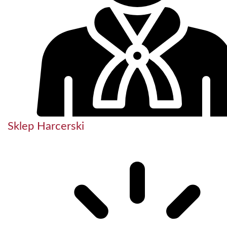
Sklep Harcerski