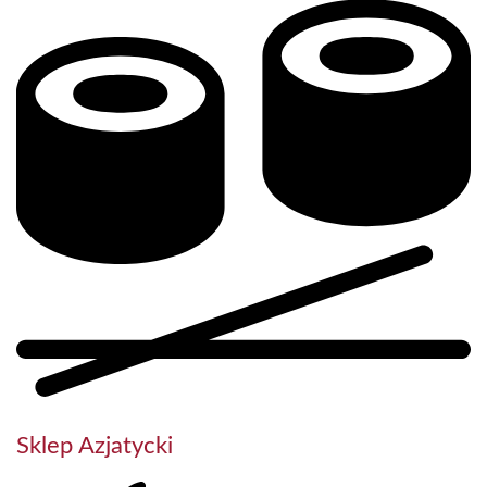
Sklep Azjatycki