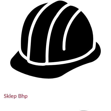
Sklep Bhp