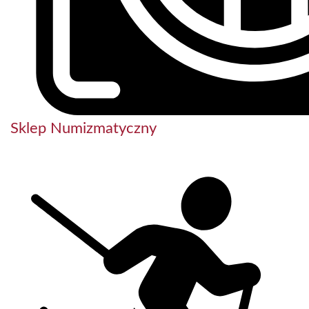
Sklep Numizmatyczny