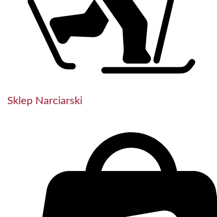
Sklep Narciarski