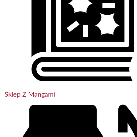
Sklep Z Mangami