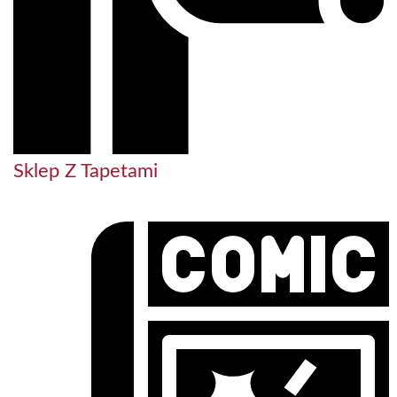
Sklep Z Tapetami