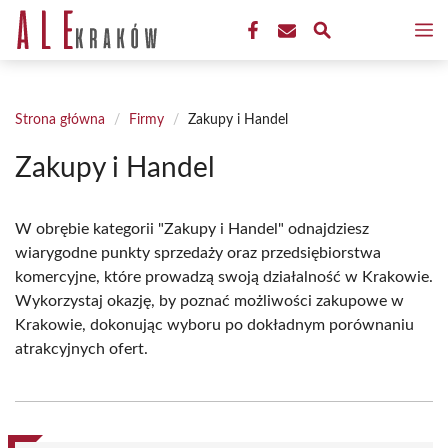
Przejdź
M
do
treści
Strona główna
/
Firmy
/
Zakupy i Handel
Zakupy i Handel
W obrębie kategorii "Zakupy i Handel" odnajdziesz
wiarygodne punkty sprzedaży oraz przedsiębiorstwa
komercyjne, które prowadzą swoją działalność w Krakowie.
Wykorzystaj okazję, by poznać możliwości zakupowe w
Krakowie, dokonując wyboru po dokładnym porównaniu
atrakcyjnych ofert.