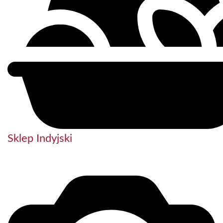
Sklep Indyjski