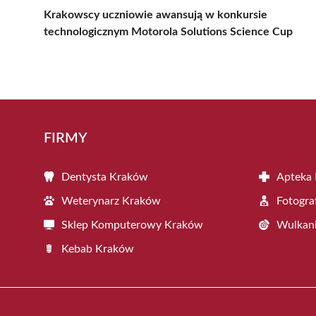
Krakowscy uczniowie awansują w konkursie
technologicznym Motorola Solutions Science Cup
FIRMY
Dentysta Kraków
Apteka
Weterynarz Kraków
Fotogra
Sklep Komputerowy Kraków
Wulkani
Kebab Kraków