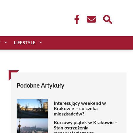
W
LIFESTYLE
Podobne Artykuły
Interesujący weekend w
Krakowie – co czeka
mieszkańców?
Burzowy piątek w Krakowie –
Stan ostrzeżenia