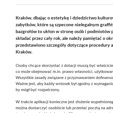
Kraków, dbając o estetykę i dziedzictwo kultur
zabytków, które są szpecone nielegalnym graffi
bazgrołów to ukłon w stronę osób i podmiotów 
składać przez cały rok, ale należy pamiętać o o
przedstawiono szczegóły dotyczące procedury 
Kraków.
Osoby chcące skorzystać z dotacji muszą być właścic
co może obejmować m.in. prawo własności, użytkowani
Wszystkie zasady związane z przyznawaniem dofinans
Ważne jest, aby każdy wniosek był zgodny z wymagania
by mógł być rozpatrzony.
W trakcie aplikacji konieczne jest złożenie wypełni
można dostarczyć osobiście lub przesłać pocztą na a