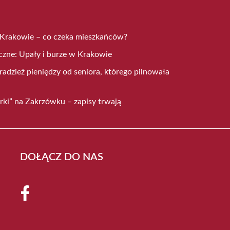
 Krakowie – co czeka mieszkańców?
czne: Upały i burze w Krakowie
radzież pieniędzy od seniora, którego pilnowała
rki” na Zakrzówku – zapisy trwają
DOŁĄCZ DO NAS