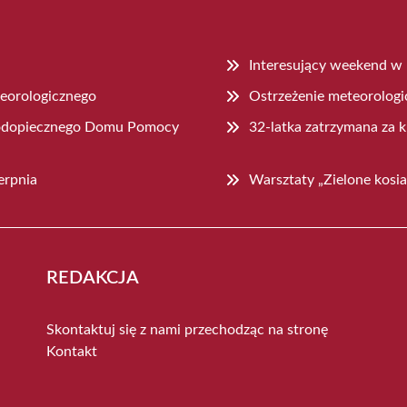
Interesujący weekend w
teorologicznego
Ostrzeżenie meteorologi
 podopiecznego Domu Pomocy
32-latka zatrzymana za k
erpnia
Warsztaty „Zielone kosia
REDAKCJA
Skontaktuj się z nami przechodząc na stronę
Kontakt