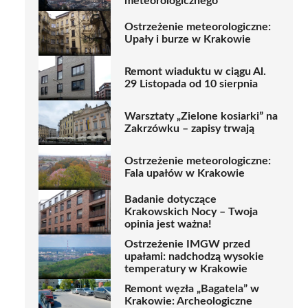
meteorologicznego
Ostrzeżenie meteorologiczne:
Upały i burze w Krakowie
Remont wiaduktu w ciągu Al.
29 Listopada od 10 sierpnia
Warsztaty „Zielone kosiarki” na
Zakrzówku – zapisy trwają
Ostrzeżenie meteorologiczne:
Fala upałów w Krakowie
Badanie dotyczące
Krakowskich Nocy – Twoja
opinia jest ważna!
Ostrzeżenie IMGW przed
upałami: nadchodzą wysokie
temperatury w Krakowie
Remont węzła „Bagatela” w
Krakowie: Archeologiczne