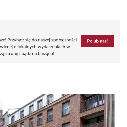
Email
sze! Przyłącz się do naszej społeczności
Polub nas!
 więcej o lokalnych wydarzeniach w
zą stronę i bądź na bieżąco!