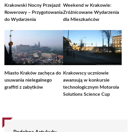
Krakowski Nocny Przejazd
Weekend w Krakowie:
Rowerowy – Przygotowania
Zróżnicowane Wydarzenia
do Wydarzenia
dla Mieszkańców
Miasto Kraków zachęca do
Krakowscy uczniowie
usuwania nielegalnego
awansują w konkursie
graffiti z zabytków
technologicznym Motorola
Solutions Science Cup