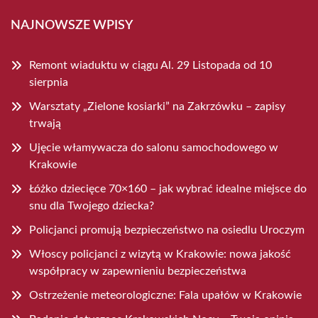
NAJNOWSZE WPISY
Remont wiaduktu w ciągu Al. 29 Listopada od 10
sierpnia
Warsztaty „Zielone kosiarki” na Zakrzówku – zapisy
trwają
Ujęcie włamywacza do salonu samochodowego w
Krakowie
Łóżko dziecięce 70×160 – jak wybrać idealne miejsce do
snu dla Twojego dziecka?
Policjanci promują bezpieczeństwo na osiedlu Uroczym
Włoscy policjanci z wizytą w Krakowie: nowa jakość
współpracy w zapewnieniu bezpieczeństwa
Ostrzeżenie meteorologiczne: Fala upałów w Krakowie