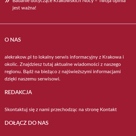
Badanie dotyczące Krakowskich Nocy – Twoja opinia
jest ważna!
O NAS
alekrakow.pl to lokalny serwis informacyjny z Krakowa i
okolic. Znajdziesz tutaj aktualne wiadomości z naszego
regionu. Bądź na bieżąco z najświeższymi informacjami
dzięki naszemu serwisowi.
REDAKCJA
Skontaktuj się z nami przechodząc na stronę
Kontakt
DOŁĄCZ DO NAS