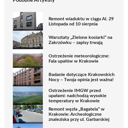
Podobne Artykuły
Remont wiaduktu w ciągu Al. 29
Listopada od 10 sierpnia
Warsztaty „Zielone kosiarki” na
Zakrzówku – zapisy trwają
Ostrzeżenie meteorologiczne:
Fala upałów w Krakowie
Badanie dotyczące Krakowskich
Nocy – Twoja opinia jest ważna!
Ostrzeżenie IMGW przed
upałami: nadchodzą wysokie
temperatury w Krakowie
Remont węzła „Bagatela” w
Krakowie: Archeologiczne
znaleziska przy ul. Garbarskiej