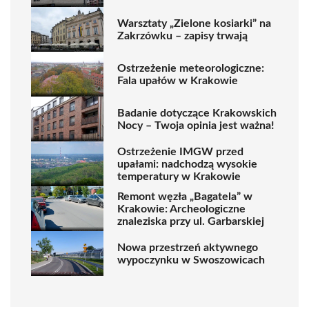
Warsztaty „Zielone kosiarki” na
Zakrzówku – zapisy trwają
Ostrzeżenie meteorologiczne:
Fala upałów w Krakowie
Badanie dotyczące Krakowskich
Nocy – Twoja opinia jest ważna!
Ostrzeżenie IMGW przed
upałami: nadchodzą wysokie
temperatury w Krakowie
Remont węzła „Bagatela” w
Krakowie: Archeologiczne
znaleziska przy ul. Garbarskiej
Nowa przestrzeń aktywnego
wypoczynku w Swoszowicach