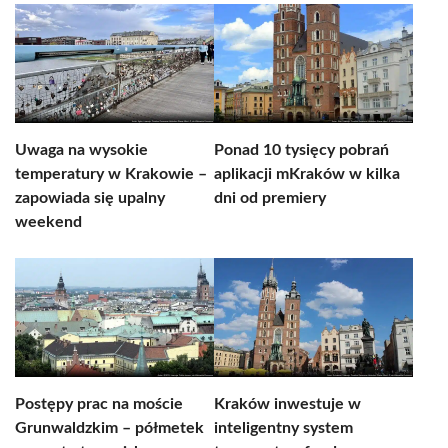
Uwaga na wysokie
Ponad 10 tysięcy pobrań
temperatury w Krakowie –
aplikacji mKraków w kilka
zapowiada się upalny
dni od premiery
weekend
Postępy prac na moście
Kraków inwestuje w
Grunwaldzkim – półmetek
inteligentny system