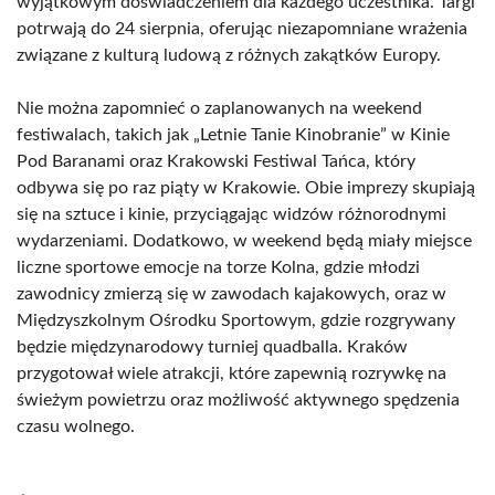
wyjątkowym doświadczeniem dla każdego uczestnika. Targi
potrwają do 24 sierpnia, oferując niezapomniane wrażenia
związane z kulturą ludową z różnych zakątków Europy.
Nie można zapomnieć o zaplanowanych na weekend
festiwalach, takich jak „Letnie Tanie Kinobranie” w Kinie
Pod Baranami oraz Krakowski Festiwal Tańca, który
odbywa się po raz piąty w Krakowie. Obie imprezy skupiają
się na sztuce i kinie, przyciągając widzów różnorodnymi
wydarzeniami. Dodatkowo, w weekend będą miały miejsce
liczne sportowe emocje na torze Kolna, gdzie młodzi
zawodnicy zmierzą się w zawodach kajakowych, oraz w
Międzyszkolnym Ośrodku Sportowym, gdzie rozgrywany
będzie międzynarodowy turniej quadballa. Kraków
przygotował wiele atrakcji, które zapewnią rozrywkę na
świeżym powietrzu oraz możliwość aktywnego spędzenia
czasu wolnego.