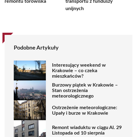
remontu torowiska
transportu z funduszy
unijnych
Podobne Artykuły
Interesujący weekend w
Krakowie – co czeka
mieszkańców?
Burzowy piątek w Krakowie –
Stan ostrzeżenia
meteorologicznego
Ostrzeżenie meteorologiczne:
Upały i burze w Krakowie
Remont wiaduktu w ciągu Al. 29
Listopada od 10 sierpnia