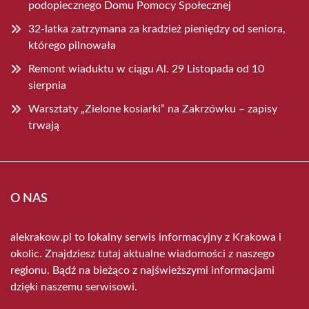
podopiecznego Domu Pomocy Społecznej
32-latka zatrzymana za kradzież pieniędzy od seniora,
którego pilnowała
Remont wiaduktu w ciągu Al. 29 Listopada od 10
sierpnia
Warsztaty „Zielone kosiarki” na Zakrzówku – zapisy
trwają
O NAS
alekrakow.pl to lokalny serwis informacyjny z Krakowa i
okolic. Znajdziesz tutaj aktualne wiadomości z naszego
regionu. Bądź na bieżąco z najświeższymi informacjami
dzięki naszemu serwisowi.