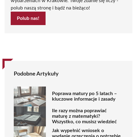
wydarzeniach w Krakowie. Twoje zdanie się liczy -
polub naszą stronę i bądź na bieżąco!
Polub nas!
Podobne Artykuły
Poprawa matury po 5 latach –
kluczowe informacje i zasady
Ile razy można poprawiać
maturę z matematyki?
Wszystko, co musisz wiedzieć
Jak wypełnić wniosek o
wydanie orzeczenia o potrzebie