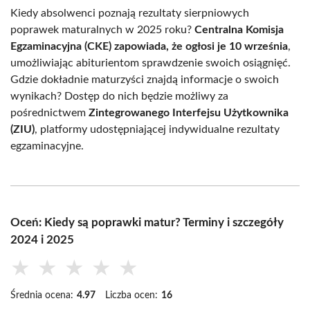
Kiedy absolwenci poznają rezultaty sierpniowych
poprawek maturalnych w 2025 roku?
Centralna Komisja
Egzaminacyjna (CKE) zapowiada, że ogłosi je 10 września
,
umożliwiając abiturientom sprawdzenie swoich osiągnięć.
Gdzie dokładnie maturzyści znajdą informacje o swoich
wynikach? Dostęp do nich będzie możliwy za
pośrednictwem
Zintegrowanego Interfejsu Użytkownika
(ZIU)
, platformy udostępniającej indywidualne rezultaty
egzaminacyjne.
Oceń: Kiedy są poprawki matur? Terminy i szczegóły
2024 i 2025
★
★
★
★
★
Średnia ocena:
4.97
Liczba ocen:
16