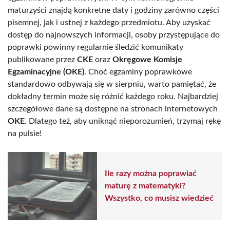
maturzyści znajdą konkretne daty i godziny zarówno części
pisemnej, jak i ustnej z każdego przedmiotu. Aby uzyskać
dostęp do najnowszych informacji, osoby przystępujące do
poprawki powinny regularnie śledzić komunikaty
publikowane przez
CKE
oraz
Okręgowe Komisje
Egzaminacyjne (OKE)
. Choć egzaminy poprawkowe
standardowo odbywają się w sierpniu, warto pamiętać, że
dokładny termin może się różnić każdego roku. Najbardziej
szczegółowe dane są dostępne na stronach internetowych
OKE
. Dlatego też, aby uniknąć nieporozumień, trzymaj rękę
na pulsie!
Ile razy można poprawiać
maturę z matematyki?
Wszystko, co musisz wiedzieć