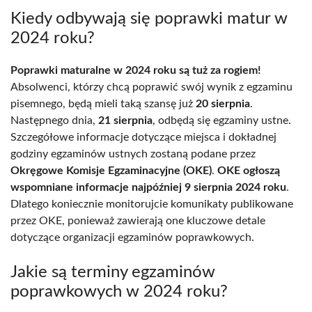
Kiedy odbywają się poprawki matur w
2024 roku?
Poprawki maturalne w 2024 roku są tuż za rogiem!
Absolwenci, którzy chcą poprawić swój wynik z egzaminu
pisemnego, będą mieli taką szansę już
20 sierpnia
.
Następnego dnia,
21 sierpnia
, odbędą się egzaminy ustne.
Szczegółowe informacje dotyczące miejsca i dokładnej
godziny egzaminów ustnych zostaną podane przez
Okręgowe Komisje Egzaminacyjne (OKE)
.
OKE ogłoszą
wspomniane informacje najpóźniej 9 sierpnia 2024 roku
.
Dlatego koniecznie monitorujcie komunikaty publikowane
przez OKE, ponieważ zawierają one kluczowe detale
dotyczące organizacji egzaminów poprawkowych.
Jakie są terminy egzaminów
poprawkowych w 2024 roku?