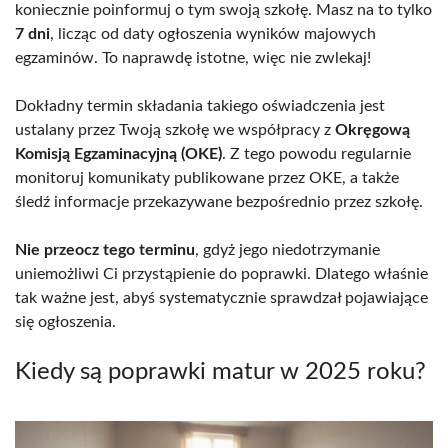
koniecznie poinformuj o tym swoją szkołę. Masz na to tylko
7 dni
, licząc od daty ogłoszenia wyników majowych
egzaminów. To naprawdę istotne, więc nie zwlekaj!
Dokładny termin składania takiego oświadczenia jest
ustalany przez Twoją szkołę we współpracy z
Okręgową
Komisją Egzaminacyjną (OKE)
. Z tego powodu regularnie
monitoruj komunikaty publikowane przez OKE, a także
śledź informacje przekazywane bezpośrednio przez szkołę.
Nie przeocz tego terminu
, gdyż jego niedotrzymanie
uniemożliwi Ci przystąpienie do poprawki. Dlatego właśnie
tak ważne jest, abyś systematycznie sprawdzał pojawiające
się ogłoszenia.
Kiedy są poprawki matur w 2025 roku?