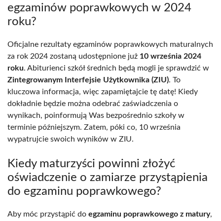
egzaminów poprawkowych w 2024
roku?
Oficjalne rezultaty egzaminów poprawkowych maturalnych
za rok 2024 zostaną udostępnione już
10 września 2024
roku
. Abiturienci szkół średnich będą mogli je sprawdzić w
Zintegrowanym Interfejsie Użytkownika (ZIU)
. To
kluczowa informacja, więc zapamiętajcie tę datę! Kiedy
dokładnie będzie można odebrać zaświadczenia o
wynikach, poinformują Was bezpośrednio szkoły w
terminie późniejszym. Zatem, póki co, 10 września
wypatrujcie swoich wyników w ZIU.
Kiedy maturzyści powinni złożyć
oświadczenie o zamiarze przystąpienia
do egzaminu poprawkowego?
Aby móc przystąpić do
egzaminu poprawkowego z matury
,