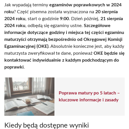
Jak wypadają terminy
egzaminów poprawkowych w 2024
roku
? Część pisemna została wyznaczona na
20 sierpnia
2024 roku
, start o godzinie
9:00
. Dzień później,
21 sierpnia
2024 roku
, odbędą się egzaminy ustne.
Szczegółowe
informacje dotyczące godziny i miejsca tej części egzaminu
maturzyści otrzymają bezpośrednio od Okręgowej Komisji
Egzaminacyjnej (OKE)
. Absolutnie konieczne jest, aby każdy
maturzysta zweryfikował te dane, ponieważ
OKE będzie się
kontaktować indywidualnie z każdym podchodzącym do
poprawki
.
Poprawa matury po 5 latach –
kluczowe informacje i zasady
Kiedy będą dostępne wyniki