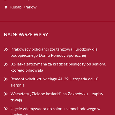
Kebab Kraków
NAJNOWSZE WPISY
Krakowscy policjanci zorganizowali urodziny dla
podopiecznego Domu Pomocy Społecznej
32-latka zatrzymana za kradzież pieniędzy od seniora,
którego pilnowała
Remont wiaduktu w ciągu Al. 29 Listopada od 10
sierpnia
Warsztaty „Zielone kosiarki” na Zakrzówku – zapisy
trwają
Ujęcie włamywacza do salonu samochodowego w
Krakowie