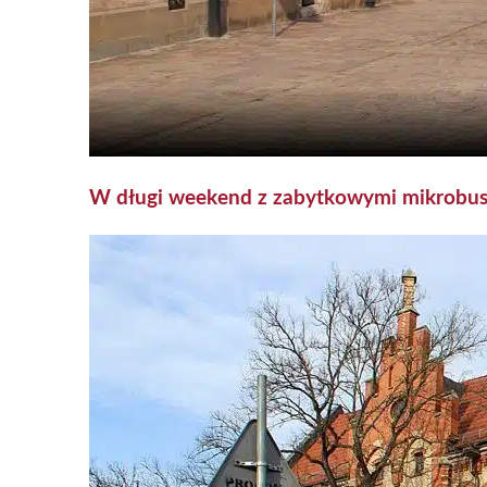
W długi weekend z zabytkowymi mikrobus