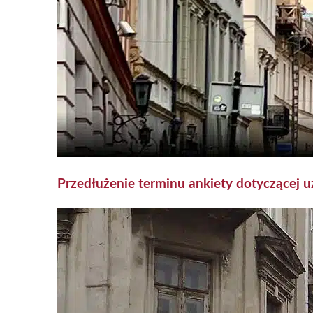
Przedłużenie terminu ankiety dotyczącej