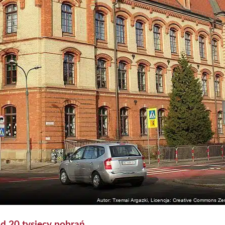
d 20 tysięcy pobrań