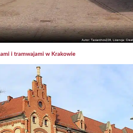
ami i tramwajami w Krakowie