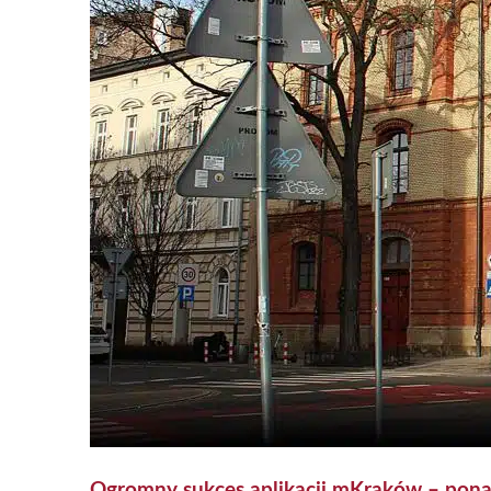
Ogromny sukces aplikacji mKraków – pona