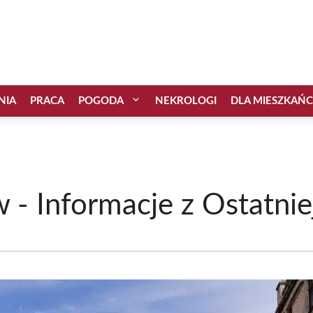
NIA
PRACA
POGODA
NEKROLOGI
DLA MIESZKAŃ
- Informacje z Ostatniej