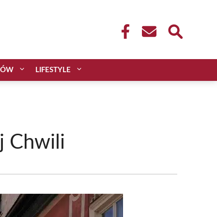
CÓW
LIFESTYLE
 Chwili