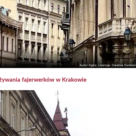
 używania fajerwerków w Krakowie